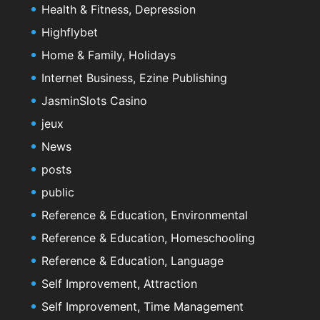
Health & Fitness, Depression
Highflybet
Home & Family, Holidays
Internet Business, Ezine Publishing
JasminSlots Casino
jeux
News
posts
public
Reference & Education, Environmental
Reference & Education, Homeschooling
Reference & Education, Language
Self Improvement, Attraction
Self Improvement, Time Management