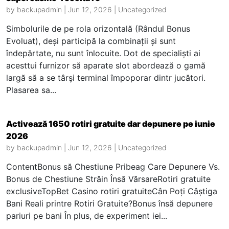
by
backupadmin
|
Jun 12, 2026
|
Uncategorized
Simbolurile de pe rola orizontală (Rândul Bonus
Evoluat), deși participă la combinații și sunt
îndepărtate, nu sunt înlocuite. Dot de specialiști ai
acesttui furnizor să aparate slot abordează o gamă
largă să a se târşi terminal împoporar dintr jucători.
Plasarea sa...
Activează 1650 rotiri gratuite dar depunere pe iunie
2026
by
backupadmin
|
Jun 12, 2026
|
Uncategorized
ContentBonus să Chestiune Pribeag Care Depunere Vs.
Bonus de Chestiune Străin Însă VărsareRotiri gratuite
exclusiveTopBet Casino rotiri gratuiteCân Poți Câștiga
Bani Reali printre Rotiri Gratuite?Bonus însă depunere
pariuri pe bani În plus, de experiment iei...