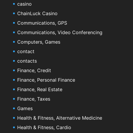
casino
ChainLuck Casino
Communications, GPS
Communications, Video Conferencing
Computers, Games
contact
contacts
Finance, Credit
Finance, Personal Finance
Finance, Real Estate
Finance, Taxes
Games
Health & Fitness, Alternative Medicine
Health & Fitness, Cardio