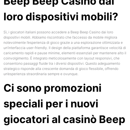
Beep Beep Casino dai
loro dispositivi mobili?
Sì, i giocatori italiani possono accedere a Beep Beep Casino dai loro
dispositivi mobili. Abbiamo riscontrato che l’accesso da mobile migliora
notevolmente l’esperienza di gioco grazie a una esplorazione ottimizzata e
un’interfaccia user-friendly. Il design della piattaforma garantisce velocità di
caricamento rapidi e pause minime, elementi essenziali per mantenere alto il
coinvolgimento. È integrato meticolosamente con layout responsivi, che
consentono passaggi fluide tra i diversi dispositivi. Questo adeguamento
strategico risponde alla crescente domanda di gioco flessibile, offrendo
un’esperienza straordinaria sempre e ovunque.
Ci sono promozioni
speciali per i nuovi
giocatori al casinò Beep