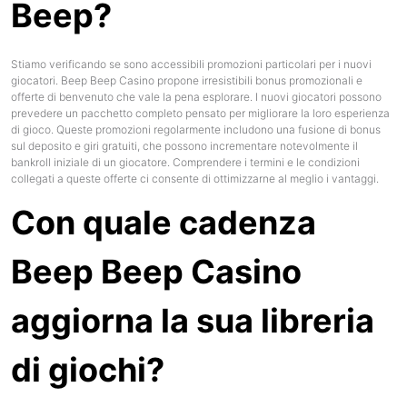
Beep?
Stiamo verificando se sono accessibili promozioni particolari per i nuovi
giocatori. Beep Beep Casino propone irresistibili bonus promozionali e
offerte di benvenuto che vale la pena esplorare. I nuovi giocatori possono
prevedere un pacchetto completo pensato per migliorare la loro esperienza
di gioco. Queste promozioni regolarmente includono una fusione di bonus
sul deposito e giri gratuiti, che possono incrementare notevolmente il
bankroll iniziale di un giocatore. Comprendere i termini e le condizioni
collegati a queste offerte ci consente di ottimizzarne al meglio i vantaggi.
Con quale cadenza
Beep Beep Casino
aggiorna la sua libreria
di giochi?