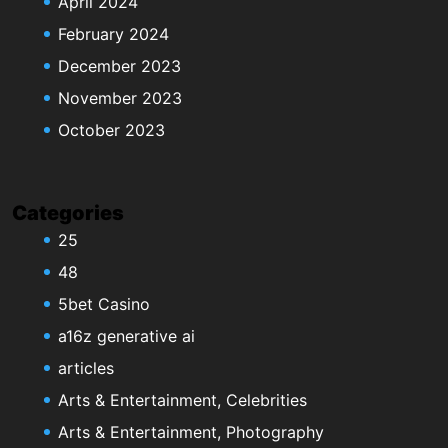
April 2024
February 2024
December 2023
November 2023
October 2023
Categories
25
48
5bet Casino
a16z generative ai
articles
Arts & Entertainment, Celebrities
Arts & Entertainment, Photography