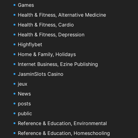
Games
Health & Fitness, Alternative Medicine
Health & Fitness, Cardio
Health & Fitness, Depression
Highflybet
Home & Family, Holidays
Internet Business, Ezine Publishing
JasminSlots Casino
jeux
News
posts
public
Reference & Education, Environmental
Reference & Education, Homeschooling