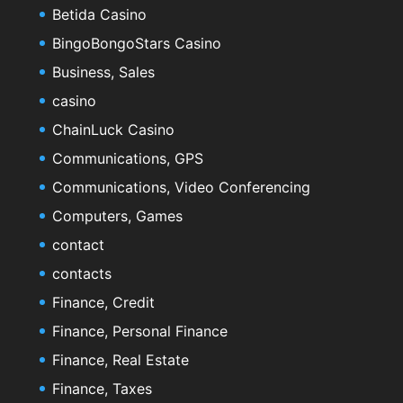
Betida Casino
BingoBongoStars Casino
Business, Sales
casino
ChainLuck Casino
Communications, GPS
Communications, Video Conferencing
Computers, Games
contact
contacts
Finance, Credit
Finance, Personal Finance
Finance, Real Estate
Finance, Taxes