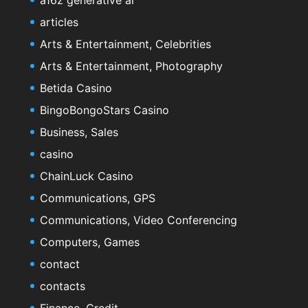
a16z generative ai
articles
Arts & Entertainment, Celebrities
Arts & Entertainment, Photography
Betida Casino
BingoBongoStars Casino
Business, Sales
casino
ChainLuck Casino
Communications, GPS
Communications, Video Conferencing
Computers, Games
contact
contacts