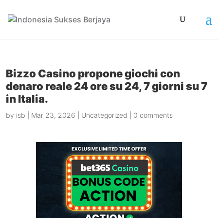
Bizzo Casino propone giochi con
denaro reale 24 ore su 24, 7 giorni su 7
in Italia.
by
isb
|
Mar 23, 2026
|
Uncategorized
|
0 comments