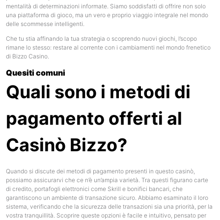
mentalità di determinazioni informate. Siamo soddisfatti di offrire non solo
una piattaforma di gioco, ma un vero e proprio viaggio integrale nel mondo
delle scommesse intelligenti.
Che tu stia affinando la tua strategia o scoprendo nuovi giochi, l’scopo
rimane lo stesso: restare al corrente con i cambiamenti nel mondo frenetico
di Bizzo Casino.
Quesiti comuni
Quali sono i metodi di
pagamento offerti al
Casinò Bizzo?
Quando si discute dei metodi di pagamento presenti in questo casinò,
possiamo assicurarvi che ce n’è un’ampia varietà. Tra questi figurano carte
di credito, portafogli elettronici come Skrill e bonifici bancari, che
garantiscono un ambiente di transazione sicuro. Abbiamo esaminato il loro
sistema, verificando che la sicurezza delle transazioni sia una priorità, per la
vostra tranquillità. Scoprire queste opzioni è facile e intuitivo, pensato per