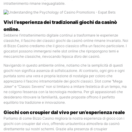
intrattenimento rimane ineguagliabile.
Vivi l’esperienza dei tradizionali giochi da casinò
online.
Sebbene l’intrattenimento digitale continui a trasformare le esperienze
classiche, il fascino dei classici giochi da casinò online rimane invariato. Noi
di Bizzo Casino crediamo che il gioco classico offra un fascino particolare. I
giocatori possono immergersi nelle slot online che ripropongono temi e
meccaniche classiche, rievocando l’epoca d’oro dei casinò.
Navigando in questo ambiente online, notiamo che la semplicità di questi
giochi non significa assenza di sofisticazione. Al contrario, ogni giro e ogni
puntata sono una vera e propria lezione di nostalgia per coloro che
apprezzano il fascino intramontabile dei giochi classici. Slot come “Mega
Joker” e “Classic Sevens” non si limitano a imitare l’estetica di un tempo, ma
ne colgono l’essenza con la tecnologia moderna. Per gli appassionati che
desiderano ritrovare la familiarità, queste proposte offrono il perfetto
equilibrio tra tradizione e innovazione.
Giochi con croupier dal vivo per un’esperienza reale
Parliamo di come Bizzo Casino migliora la nostra esperienza di gioco con i
giochi con croupier dal vivo, offrendo un’autentica atmosfera da casinò
direttamente sui nostri schermi. Grazie alla presenza di croupier