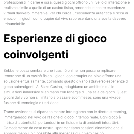
professionisti in carne e ossa, questi giochi offrono un livello di interazione e
realismo simile a quello di un casinò fisico, rendendo le nostre esperienze
virtuali davvero immersive. Per chi cerca un’esperienza autentica e ricca di
emozioni, i giochi con croupier dal vivo rappresentano una scelta davvero
irrinunciabile.
Esperienze di gioco
coinvolgenti
Sebbene possa sembrare che i casinò online non possano replicare
l’emozione di un casinò fisico, i giochi con croupier dal vivo offrono una
soluzione entusiasmante, colmando questo divario attraverso esperienze di
gioco coinvolgenti. Al Bizzo Casino, indaghiamo un ambito in cui le
simulazioni immersive si animano con l’energia di una sala da gioco. Questi
giochi dal vivo non si limitano a piazzare scommesse; sono una vivace
fusione di tecnologia e tradizione.
Trame avvincenti si dipanano mentre interagiamo con le dirette streaming,
immergendoci nel vivo dell’azione di gioco in tempo reale. Ogni gioco è
intriso di autenticità, portandoci in un fluido mix di ambienti interattivi.
Comodamente da casa nostra, sperimentiamo sessioni dinamiche che si
approssimano il più possibile all’esperienza di un vero casinò.