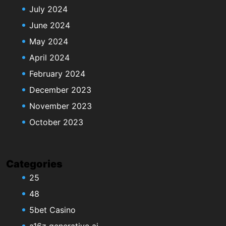
July 2024
June 2024
May 2024
April 2024
February 2024
December 2023
November 2023
October 2023
Categories
25
48
5bet Casino