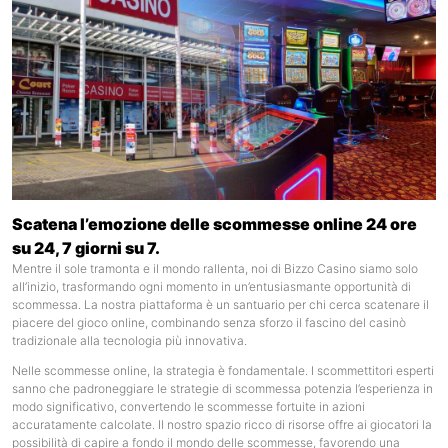
Scatena l’emozione delle scommesse online 24 ore
su 24, 7 giorni su 7.
Mentre il sole tramonta e il mondo rallenta, noi di Bizzo Casino siamo solo
all’inizio, trasformando ogni momento in un’entusiasmante opportunità di
scommessa. La nostra piattaforma è un santuario per chi cerca scatenare il
piacere del gioco online, combinando senza sforzo il fascino del casinò
tradizionale alla tecnologia più innovativa.
Nelle scommesse online, la strategia è fondamentale. I scommettitori esperti
sanno che padroneggiare le strategie di scommessa potenzia l’esperienza in
modo significativo, convertendo le scommesse fortuite in azioni
accuratamente calcolate. Il nostro spazio ricco di risorse offre ai giocatori la
possibilità di capire a fondo il mondo delle scommesse, favorendo una