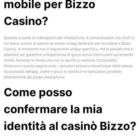
mobile per Bizzo
Casino?
Quando si parla di videogiochi per smartphone, è comprensibile che molti di
voi siano curiosi di sapere se esiste un’app dedicata per accedere a Bizzo
Casino. Al momento non è disponibile un’app specifica, ma la piattaforma è
adattata per garantire un’esperienza di gioco senza interruzioni sui browser
mobili, facendo in modo che non si sacrifica nessuna funzionalità.
Attraverso questa pagina web, i giocatori possono beneficiare delle stesse
funzionalità dell’app, come il gioco in diretta e le transazioni protette,
direttamente dai propri smartphone.
Come posso
confermare la mia
identità al casinò Bizzo?