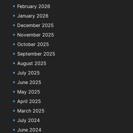
February 2026
January 2026
December 2025
November 2025
October 2025
September 2025
August 2025
July 2025
June 2025
May 2025
April 2025
March 2025
July 2024
June 2024