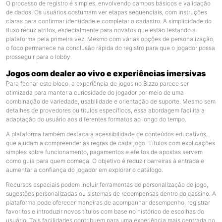
O processo de registro é simples, envolvendo campos básicos e validação
de dados. Os usuários costumam ver etapas sequenciais, com instruções
claras para confirmar identidade e completar o cadastro. A simplicidade do
fluxo reduz atritos, especialmente para novatos que estão testando a
plataforma pela primeira vez. Mesmo com várias opções de personalização,
o foco permanece na conclusão rápida do registro para que o jogador possa
prosseguir para o lobby.
Jogos com dealer ao vivo e experiências imersivas
Para fechar este bloco, a experiência de jogos no Bizzo parece ser
otimizada para manter a curiosidade do jogador por meio de uma
combinação de variedade, usabilidade e orientação de suporte. Mesmo sem
detalhes de provedores ou títulos específicos, essa abordagem facilita a
adaptação do usuário aos diferentes formatos ao longo do tempo.
A plataforma também destaca a acessibilidade de conteúdos educativos,
que ajudam a compreender as regras de cada jogo. Títulos com explicações
simples sobre funcionamento, pagamentos e efeitos de apostas servem
como guia para quem começa. O objetivo é reduzir barreiras à entrada e
aumentar a confiança do jogador em explorar o catálogo.
Recursos especiais podem incluir ferramentas de personalização de jogo,
sugestões personalizadas ou sistemas de recompensas dentro do cassino. A
plataforma pode oferecer maneiras de acompanhar desempenho, registrar
favoritos e introduzir novos títulos com base no histórico de escolhas do
usuário. Tais facilidades contribuem para uma experiência mais centrada no