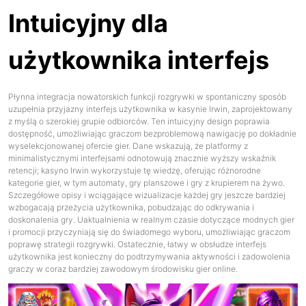
Intuicyjny dla
użytkownika interfejs
Płynna integracja nowatorskich funkcji rozgrywki w spontaniczny sposób
uzupełnia przyjazny interfejs użytkownika w kasynie Irwin, zaprojektowany
z myślą o szerokiej grupie odbiorców. Ten intuicyjny design poprawia
dostępność, umożliwiając graczom bezproblemową nawigację po dokładnie
wyselekcjonowanej ofercie gier. Dane wskazują, że platformy z
minimalistycznymi interfejsami odnotowują znacznie wyższy wskaźnik
retencji; kasyno Irwin wykorzystuje tę wiedzę, oferując różnorodne
kategorie gier, w tym automaty, gry planszowe i gry z krupierem na żywo.
Szczegółowe opisy i wciągające wizualizacje każdej gry jeszcze bardziej
wzbogacają przeżycia użytkownika, pobudzając do odkrywania i
doskonalenia gry. Uaktualnienia w realnym czasie dotyczące modnych gier
i promocji przyczyniają się do świadomego wyboru, umożliwiając graczom
poprawę strategii rozgrywki. Ostatecznie, łatwy w obsłudze interfejs
użytkownika jest konieczny do podtrzymywania aktywności i zadowolenia
graczy w coraz bardziej zawodowym środowisku gier online.