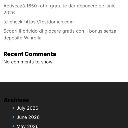
Activează 1650 rotiri gratuite dar depunere pe iunie
2026
tc-check-https://testdomen.com
Scopri il brivido di giocare gratis con il bonus senza
deposito Winrolla
Recent Comments
No comments to show.
Archives
July 2026
June 2026
May 2026