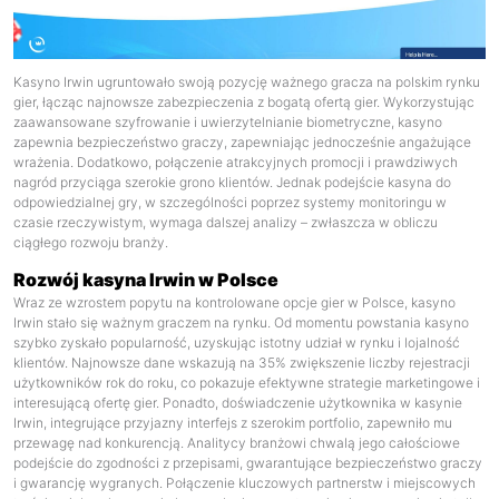
Kasyno Irwin ugruntowało swoją pozycję ważnego gracza na polskim rynku
gier, łącząc najnowsze zabezpieczenia z bogatą ofertą gier. Wykorzystując
zaawansowane szyfrowanie i uwierzytelnianie biometryczne, kasyno
zapewnia bezpieczeństwo graczy, zapewniając jednocześnie angażujące
wrażenia. Dodatkowo, połączenie atrakcyjnych promocji i prawdziwych
nagród przyciąga szerokie grono klientów. Jednak podejście kasyna do
odpowiedzialnej gry, w szczególności poprzez systemy monitoringu w
czasie rzeczywistym, wymaga dalszej analizy – zwłaszcza w obliczu
ciągłego rozwoju branży.
Rozwój kasyna Irwin w Polsce
Wraz ze wzrostem popytu na kontrolowane opcje gier w Polsce, kasyno
Irwin stało się ważnym graczem na rynku. Od momentu powstania kasyno
szybko zyskało popularność, uzyskując istotny udział w rynku i lojalność
klientów. Najnowsze dane wskazują na 35% zwiększenie liczby rejestracji
użytkowników rok do roku, co pokazuje efektywne strategie marketingowe i
interesującą ofertę gier. Ponadto, doświadczenie użytkownika w kasynie
Irwin, integrujące przyjazny interfejs z szerokim portfolio, zapewniło mu
przewagę nad konkurencją. Analitycy branżowi chwalą jego całościowe
podejście do zgodności z przepisami, gwarantujące bezpieczeństwo graczy
i gwarancję wygranych. Połączenie kluczowych partnerstw i miejscowych