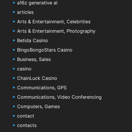
a16z generative ai
articles
Arts & Entertainment, Celebrities
Arts & Entertainment, Photography
Betida Casino
BingoBongoStars Casino
Business, Sales
casino
ChainLuck Casino
Communications, GPS
Communications, Video Conferencing
Computers, Games
contact
contacts