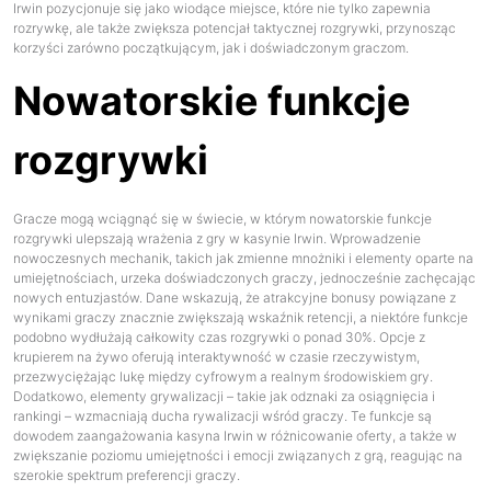
Irwin pozycjonuje się jako wiodące miejsce, które nie tylko zapewnia
rozrywkę, ale także zwiększa potencjał taktycznej rozgrywki, przynosząc
korzyści zarówno początkującym, jak i doświadczonym graczom.
Nowatorskie funkcje
rozgrywki
Gracze mogą wciągnąć się w świecie, w którym nowatorskie funkcje
rozgrywki ulepszają wrażenia z gry w kasynie Irwin. Wprowadzenie
nowoczesnych mechanik, takich jak zmienne mnożniki i elementy oparte na
umiejętnościach, urzeka doświadczonych graczy, jednocześnie zachęcając
nowych entuzjastów. Dane wskazują, że atrakcyjne bonusy powiązane z
wynikami graczy znacznie zwiększają wskaźnik retencji, a niektóre funkcje
podobno wydłużają całkowity czas rozgrywki o ponad 30%. Opcje z
krupierem na żywo oferują interaktywność w czasie rzeczywistym,
przezwyciężając lukę między cyfrowym a realnym środowiskiem gry.
Dodatkowo, elementy grywalizacji – takie jak odznaki za osiągnięcia i
rankingi – wzmacniają ducha rywalizacji wśród graczy. Te funkcje są
dowodem zaangażowania kasyna Irwin w różnicowanie oferty, a także w
zwiększanie poziomu umiejętności i emocji związanych z grą, reagując na
szerokie spektrum preferencji graczy.