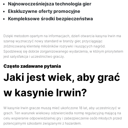
Najnowocześniejsza technologia gier
Ekskluzywne oferty promocyjne
Kompleksowe środki bezpieczeństwa
Dzięki metodom opartym na informacjach, dzień otwarcia kasyna Irwin ma
szansę wyznaczyć nowy standard w branży gier, przyciągając
zróżnicowaną klientelę miłośników rozrywki i kuszących nagród.
Spodziewaj się dobrze zorganizowanego wydarzenia, w którym priorytetem
jest satysfakcja i uczestnictwo graczy.
Często zadawane pytania
Jaki jest wiek, aby grać
w kasynie Irwin?
W kasynie Irwin gracze muszą mieć ukończone 18 lat, aby uczestniczyć w
grach. Ten warunek wiekowy odzwierciedla normę regulacyjną mającą na
celu wspieranie odpowiedzialnej gry i zabezpieczenie osób młodych przed
potencjalnymi szkodami związanymi z hazardem.