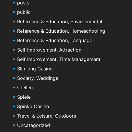
posts
public
Reference & Education, Environmental
Reference & Education, Homeschooling
Reference & Education, Language
Self Improvement, Attraction
Self Improvement, Time Management
Slimking Casino
Society, Weddings
spellen
Spiele
Spinko Casino
Travel & Leisure, Outdoors
Uncategorized