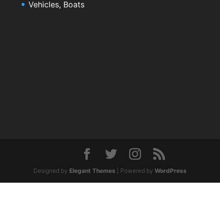
Vehicles, Boats
Designed by
Elegant Themes
| Powered by
WordPress