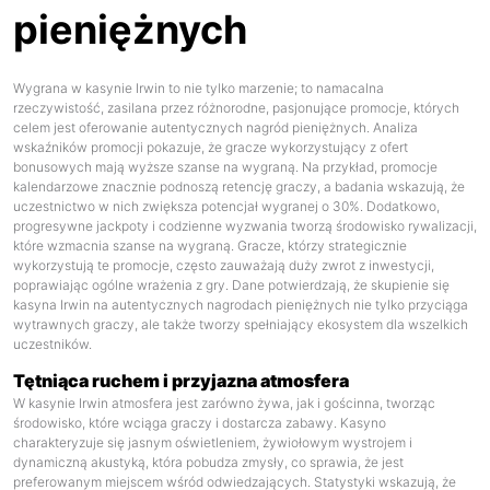
pieniężnych
Wygrana w kasynie Irwin to nie tylko marzenie; to namacalna
rzeczywistość, zasilana przez różnorodne, pasjonujące promocje, których
celem jest oferowanie autentycznych nagród pieniężnych. Analiza
wskaźników promocji pokazuje, że gracze wykorzystujący z ofert
bonusowych mają wyższe szanse na wygraną. Na przykład, promocje
kalendarzowe znacznie podnoszą retencję graczy, a badania wskazują, że
uczestnictwo w nich zwiększa potencjał wygranej o 30%. Dodatkowo,
progresywne jackpoty i codzienne wyzwania tworzą środowisko rywalizacji,
które wzmacnia szanse na wygraną. Gracze, którzy strategicznie
wykorzystują te promocje, często zauważają duży zwrot z inwestycji,
poprawiając ogólne wrażenia z gry. Dane potwierdzają, że skupienie się
kasyna Irwin na autentycznych nagrodach pieniężnych nie tylko przyciąga
wytrawnych graczy, ale także tworzy spełniający ekosystem dla wszelkich
uczestników.
Tętniąca ruchem i przyjazna atmosfera
W kasynie
Irwin
atmosfera jest zarówno żywa, jak i gościnna, tworząc
środowisko, które wciąga graczy i dostarcza zabawy. Kasyno
charakteryzuje się jasnym oświetleniem, żywiołowym wystrojem i
dynamiczną akustyką, która pobudza zmysły, co sprawia, że jest
preferowanym miejscem wśród odwiedzających. Statystyki wskazują, że