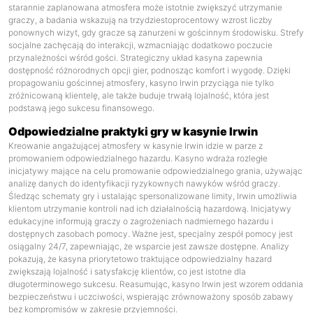
starannie zaplanowana atmosfera może istotnie zwiększyć utrzymanie
graczy, a badania wskazują na trzydziestoprocentowy wzrost liczby
ponownych wizyt, gdy gracze są zanurzeni w gościnnym środowisku. Strefy
socjalne zachęcają do interakcji, wzmacniając dodatkowo poczucie
przynależności wśród gości. Strategiczny układ kasyna zapewnia
dostępność różnorodnych opcji gier, podnosząc komfort i wygodę. Dzięki
propagowaniu gościnnej atmosfery, kasyno Irwin przyciąga nie tylko
zróżnicowaną klientelę, ale także buduje trwałą lojalność, która jest
podstawą jego sukcesu finansowego.
Odpowiedzialne praktyki gry w kasynie Irwin
Kreowanie angażującej atmosfery w kasynie Irwin idzie w parze z
promowaniem odpowiedzialnego hazardu. Kasyno wdraża rozległe
inicjatywy mające na celu promowanie odpowiedzialnego grania, używając
analizę danych do identyfikacji ryzykownych nawyków wśród graczy.
Śledząc schematy gry i ustalając spersonalizowane limity, Irwin umożliwia
klientom utrzymanie kontroli nad ich działalnością hazardową. Inicjatywy
edukacyjne informują graczy o zagrożeniach nadmiernego hazardu i
dostępnych zasobach pomocy. Ważne jest, specjalny zespół pomocy jest
osiągalny 24/7, zapewniając, że wsparcie jest zawsze dostępne. Analizy
pokazują, że kasyna priorytetowo traktujące odpowiedzialny hazard
zwiększają lojalność i satysfakcję klientów, co jest istotne dla
długoterminowego sukcesu. Reasumując, kasyno Irwin jest wzorem oddania
bezpieczeństwu i uczciwości, wspierając zrównoważony sposób zabawy
bez kompromisów w zakresie przyjemności.