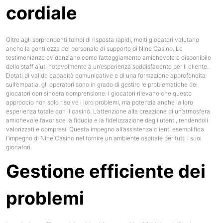
cordiale
Oltre agli sorprendenti tempi di risposta rapidi, molti giocatori valutano
anche la gentilezza del personale di supporto di Nine Casino. Le
testimonianze evidenziano come l’atteggiamento amichevole e disponibile
dello staff aiuti notevolmente a un’esperienza soddisfacente per il cliente.
Dotati di valide capacità comunicative e di una formazione approfondita
sull’empatia, gli operatori sono in grado di gestire le problematiche dei
giocatori con sincera comprensione. I giocatori rilevano che questo
approccio non solo risolve i loro problemi, ma potenzia anche la loro
esperienza totale con il casinò. L’attenzione alla creazione di un’atmosfera
amichevole favorisce la fiducia e la fidelizzazione degli utenti, rendendoli
valorizzati e compresi. Questa impegno all’assistenza clienti esemplifica
l’impegno di Nine Casino nel fornire un ambiente ospitale per tutti i suoi
giocatori.
Gestione efficiente dei
problemi