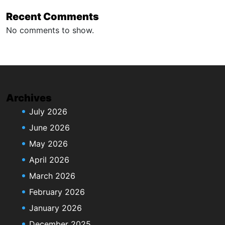
Recent Comments
No comments to show.
Archives
July 2026
June 2026
May 2026
April 2026
March 2026
February 2026
January 2026
December 2025