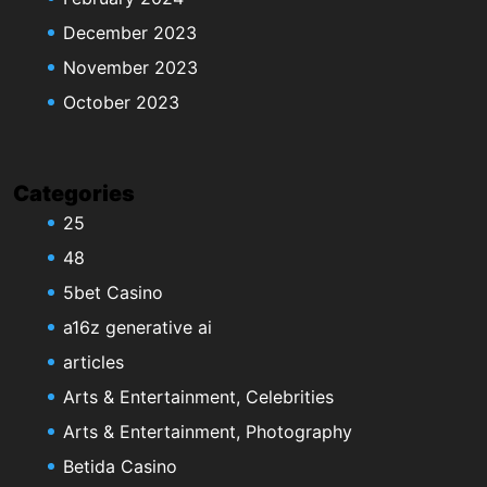
December 2023
November 2023
October 2023
Categories
25
48
5bet Casino
a16z generative ai
articles
Arts & Entertainment, Celebrities
Arts & Entertainment, Photography
Betida Casino