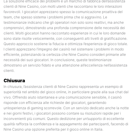
La soluzione efficace dei problemi è un marchio di fabbrica dell’assistenza
clienti di Nine Casino, con molti utenti che raccontano le loro interazioni
favorevoli. I giocatori apprezzano spesso la comunicazione proattiva del
team, che spesso sistema i problemi prima che si aggravino. Le
testimonianze indicano che gli operatori non solo sono reattivi, ma anche
comprensivi, dimostrando una profonda comprensione delle necessità dei
clienti. Molti giocatori hanno raccontato esperienze in cui le loro domande
sono state risolte velocemente, con conseguenti alti livelli di gratificazione.
Questo approccio sostiene la fiducia e ottimizza l’esperienza di gioco totale.
I clienti apprezzano l’impegno del casinò nel sistemare i problemi in modo
efficiente, potenziando la certezza che Nine Casino consideri primarie alle
necessità dei suoi giocatori. In conclusione, queste testimonianze
dimostrano un servizio fidato e una attenzione all’eccellenza nell’assistenza
clienti.
Chiusura
In chiusura, l’assistenza clienti di Nine Casino rappresenta un esempio di
superiorità nel ambito del gioco online, in particolare grazie alla sua chat dal
vivo. Offrendo aiuto istantanea e una comunicazione sensibile, il casinò
risponde con efficienza alle richieste dei giocatori, garantendo
un’esperienza di gaming scorrevole. Con un servizio dedicato anche la notte
e nei giorni festivi, i giocatori possono contare su risoluzioni rapide per i
inconvenienti più comuni. Questo dedizione per un’supporto di eccellente
qualità rafforza la confidenza e la appagamento dei partecipanti, facendo di
Nine Casino una opzione preferita per il gioco online in Italia.