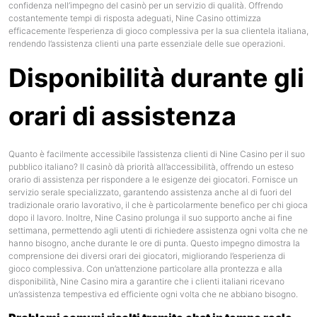
confidenza nell’impegno del casinò per un servizio di qualità. Offrendo
costantemente tempi di risposta adeguati, Nine Casino ottimizza
efficacemente l’esperienza di gioco complessiva per la sua clientela italiana,
rendendo l’assistenza clienti una parte essenziale delle sue operazioni.
Disponibilità durante gli
orari di assistenza
Quanto è facilmente accessibile l’assistenza clienti di Nine Casino per il suo
pubblico italiano? Il casinò dà priorità all’accessibilità, offrendo un esteso
orario di assistenza per rispondere a le esigenze dei giocatori. Fornisce un
servizio serale specializzato, garantendo assistenza anche al di fuori del
tradizionale orario lavorativo, il che è particolarmente benefico per chi gioca
dopo il lavoro. Inoltre, Nine Casino prolunga il suo supporto anche ai fine
settimana, permettendo agli utenti di richiedere assistenza ogni volta che ne
hanno bisogno, anche durante le ore di punta. Questo impegno dimostra la
comprensione dei diversi orari dei giocatori, migliorando l’esperienza di
gioco complessiva. Con un’attenzione particolare alla prontezza e alla
disponibilità, Nine Casino mira a garantire che i clienti italiani ricevano
un’assistenza tempestiva ed efficiente ogni volta che ne abbiano bisogno.