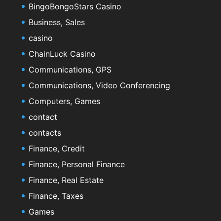
BingoBongoStars Casino
Business, Sales
casino
ChainLuck Casino
Communications, GPS
Communications, Video Conferencing
Computers, Games
contact
contacts
Finance, Credit
Finance, Personal Finance
Finance, Real Estate
Finance, Taxes
Games