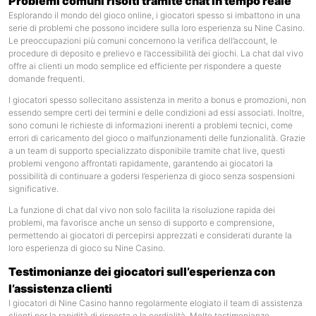
Problemi comuni risolti tramite chat in tempo reale
Esplorando il mondo del gioco online, i giocatori spesso si imbattono in una
serie di problemi che possono incidere sulla loro esperienza su Nine Casino.
Le preoccupazioni più comuni concernono la verifica dell’account, le
procedure di deposito e prelievo e l’accessibilità dei giochi. La chat dal vivo
offre ai clienti un modo semplice ed efficiente per rispondere a queste
domande frequenti.
I giocatori spesso sollecitano assistenza in merito a bonus e promozioni, non
essendo sempre certi dei termini e delle condizioni ad essi associati. Inoltre,
sono comuni le richieste di informazioni inerenti a problemi tecnici, come
errori di caricamento del gioco o malfunzionamenti delle funzionalità. Grazie
a un team di supporto specializzato disponibile tramite chat live, questi
problemi vengono affrontati rapidamente, garantendo ai giocatori la
possibilità di continuare a godersi l’esperienza di gioco senza sospensioni
significative.
La funzione di chat dal vivo non solo facilita la risoluzione rapida dei
problemi, ma favorisce anche un senso di supporto e comprensione,
permettendo ai giocatori di percepirsi apprezzati e considerati durante la
loro esperienza di gioco su Nine Casino.
Testimonianze dei giocatori sull’esperienza con
l’assistenza clienti
I giocatori di Nine Casino hanno regolarmente elogiato il team di assistenza
clienti per la rapidità di risposta e la cordialità. Molte testimonianze