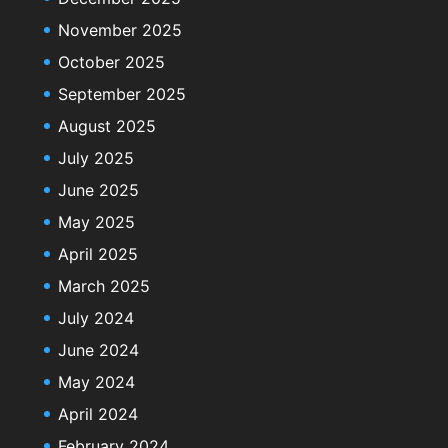
November 2025
October 2025
September 2025
August 2025
July 2025
June 2025
May 2025
April 2025
March 2025
July 2024
June 2024
May 2024
April 2024
February 2024