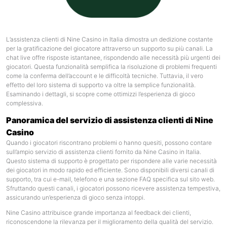
L’assistenza clienti di
Nine
Casino in Italia dimostra un dedizione costante
per la gratificazione del giocatore attraverso un supporto su più canali. La
chat live offre risposte istantanee, rispondendo alle necessità più urgenti dei
giocatori. Questa funzionalità semplifica la risoluzione di problemi frequenti
come la conferma dell’account e le difficoltà tecniche. Tuttavia, il vero
effetto del loro sistema di supporto va oltre la semplice funzionalità.
Esaminando i dettagli, si scopre come ottimizzi l’esperienza di gioco
complessiva.
Panoramica del servizio di assistenza clienti di Nine
Casino
Quando i giocatori riscontrano problemi o hanno quesiti, possono contare
sull’ampio servizio di assistenza clienti fornito da Nine Casino in Italia.
Questo sistema di supporto è progettato per rispondere alle varie necessità
dei giocatori in modo rapido ed efficiente. Sono disponibili diversi canali di
supporto, tra cui e-mail, telefono e una sezione FAQ specifica sul sito web.
Sfruttando questi canali, i giocatori possono ricevere assistenza tempestiva,
assicurando un’esperienza di gioco senza intoppi.
Nine Casino attribuisce grande importanza al feedback dei clienti,
riconoscendone la rilevanza per il miglioramento della qualità del servizio.