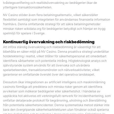
tvåstegsverifiering och realtidsövervakning av bedrägerier ökar de
ytterligare transaktionssäkerheten.
NV Casino stöder även flera betalningsalternativ, vilket säkerställer
flexibilitet samtidigt som integriteten för användarnas finansiella information
framhävs. Denna omfattande strategi för att säkra betalningsmetoder
minskar risken
wikidata.org
för bedrägerier betydligt och främjar en trygg
spelmiljö för spelare i Sverige.
Kontinuerlig övervakning och riskbedömning
Att införa ständig övervakning och riskbedömning är väsentligt för att
bibehålla en säker miljö på NV Casino. Denna proaktiva strategi underlättar
hotdetektering i realtid, vilket tillåter för säkerhetspersonal att omedelbart
identifiera sårbarheter och potentiella intrång. Högteknologisk analys och
självstyrande system används för att övervaka och utvärdera
spelarbeteenden, transaktionsmönster och nätverksaktiviteter, vilket
garanterar en omfattande översikt över det operativa landskapet.
Dessutom ökar integrationen av artificiell intelligens och maskininlärning
casinots förmåga att prediktera och minska risker genom att identifiera
avvikelser som indikerar bedrägerier eller säkerhetshot. I händelse av
upptäckta hot aktiveras ett verkningsfullt ramverk för incidenthantering, som
omfattar detaljerade protokoll för begränsning, utrotning och återställning
från potentiella säkerhetsincidenter. Denna systematiska metod stärker inte
bara den övergripande säkerhetsarkitekturen utan försäkrar också spelarna