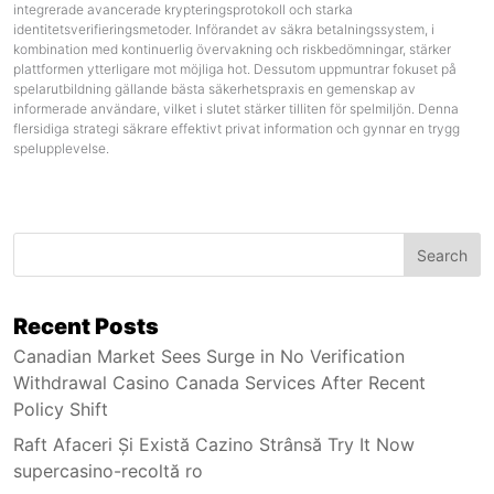
integrerade avancerade krypteringsprotokoll och starka
identitetsverifieringsmetoder. Införandet av säkra betalningssystem, i
kombination med kontinuerlig övervakning och riskbedömningar, stärker
plattformen ytterligare mot möjliga hot. Dessutom uppmuntrar fokuset på
spelarutbildning gällande bästa säkerhetspraxis en gemenskap av
informerade användare, vilket i slutet stärker tilliten för spelmiljön. Denna
flersidiga strategi säkrare effektivt privat information och gynnar en trygg
spelupplevelse.
Search
Recent Posts
Canadian Market Sees Surge in No Verification
Withdrawal Casino Canada Services After Recent
Policy Shift
Raft Afaceri Și Există Cazino Strânsă Try It Now
supercasino-recoltă ro