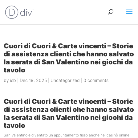
Cuori di Cuori & Carte vincenti – Storie
di assistenza clienti che hanno salvato
la serata di San Valentino nei giochi da
tavolo
by
isb
|
Dec 19, 2025
|
Uncategorized
|
0 comments
Cuori di Cuori & Carte vincenti – Storie
di assistenza clienti che hanno salvato
la serata di San Valentino nei giochi da
tavolo
San Valentino è diventato un appuntamento fisso anche nei casinò online.