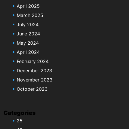
April 2025
March 2025
July 2024
June 2024
May 2024
April 2024
February 2024
December 2023
November 2023
October 2023
Categories
25