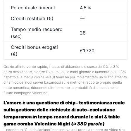
Percentuale timeout
4,5 %
Crediti restituiti (€)
—
Tempo medio recupero
28
(sec)
Crediti bonus erogati
€1 720
(€)
Grazie all’intervento rapido, il tasso di abbandono è sceso dal 9 % al 3 %
entro mezzanotte, mentre il volume delle mani giocate è aumentato del 18 %
rispetto alla media giornaliera. Il team ha poi implementato un bilanciamento
dinamico dei nodi server basandosi sulle metriche raccolte proprio quella
notte romantica, riducendo ulteriormente la probabilità di timeout nelle
future campagne Valentine.
L’amore è una questione di chip – testimonianza reale
sulla gestione delle richieste di auto‑esclusione
temporanea in tempo record durante le slot & table
game combo Valentine Night
(≈ 380 parole)
Il pacchetto “Cupid’s Jackpot” consentiva agli utenti alternare tra video slot