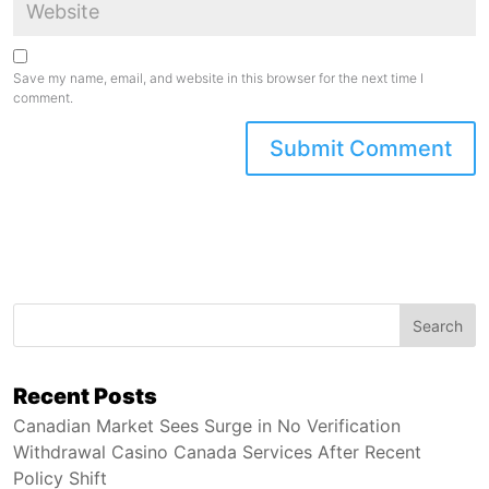
Save my name, email, and website in this browser for the next time I
comment.
Search
Recent Posts
Canadian Market Sees Surge in No Verification
Withdrawal Casino Canada Services After Recent
Policy Shift