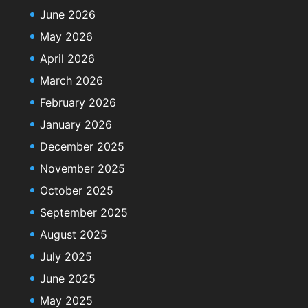
June 2026
May 2026
April 2026
March 2026
February 2026
January 2026
December 2025
November 2025
October 2025
September 2025
August 2025
July 2025
June 2025
May 2025