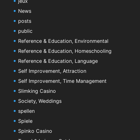
jeux
News
posts
public
Reference & Education, Environmental
Reference & Education, Homeschooling
Reference & Education, Language
Self Improvement, Attraction
Self Improvement, Time Management
Slimking Casino
Society, Weddings
spellen
Spiele
Spinko Casino