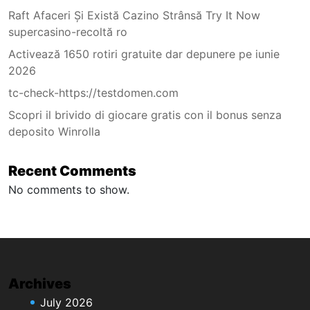
Raft Afaceri Și Există Cazino Strânsă Try It Now
supercasino-recoltă ro
Activează 1650 rotiri gratuite dar depunere pe iunie
2026
tc-check-https://testdomen.com
Scopri il brivido di giocare gratis con il bonus senza
deposito Winrolla
Recent Comments
No comments to show.
Archives
July 2026