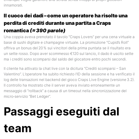
innamorati.
Il cuoco dei dadi – come un operatore ha risolto una
perdita di crediti durante una partita a Craps
romantica
(≈ 390 parole)
Una coppia aveva prenotato il tavolo “Craps Lovers” per una cena virtuale a
base di sushi digitale e champagne virtuale. La promozione “Cupid’s Roll”
offriva un bonus del 20 % sui vincitori della prima puntata se il risultato era
un sette rosso. Dopo aver scommesso €120 sul lancio, il dado è uscito sette
ma i crediti sono scomparsi dal saldo del giocatore entro pochi secondi.
Il cliente ha attivato la chat live con la dicitura “Crediti scomparsi – San
Valentino”. L’operatore ha subito richiesto l’ID della sessione e ha verificato il
log delle transazioni nel backend del gioco Craps Live Engine (versione 3.2).
Il controllo ha mostrato che il server aveva inviato erroneamente un
messaggio di “rollback” a causa di un timeout nella sincronizzazione del
micro‑servizio “Bet Ledger”.
Passaggi eseguiti dal
team