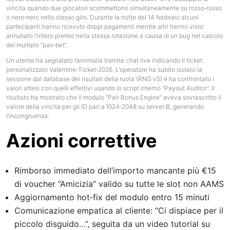
vincita quando due giocatori scommettono simultaneamente su rosso‑rosso
o nero‑nero nello stesso giro. Durante la notte del 14 febbraio alcuni
partecipanti hanno ricevuto doppi pagamenti mentre altri hanno visto
annullato l’intero premio nella stessa rotazione a causa di un bug nel calcolo
del multiplo “pair‑bet”.
Un utente ha segnalato l’anomalia tramite chat live indicando il ticket
personalizzato Valentine‑Ticket‑2026. L’operatore ha subito isolato la
sessione dal database dei risultati della ruota (RNG v5) e ha confrontato i
valori attesi con quelli effettivi usando lo script interno “Payout Auditor”. Il
risultato ha mostrato che il modulo “Pair Bonus Engine” aveva sovrascritto il
valore della vincita per gli ID pari a 1024‑2048 su server B, generando
l’incongruenza.
Azioni correttive
Rimborso immediato dell’importo mancante più €15
di voucher “Amicizia” valido su tutte le slot non AAMS
Aggiornamento hot‑fix del modulo entro 15 minuti
Comunicazione empatica al cliente: “Ci dispiace per il
piccolo disguido…”, seguita da un video tutorial su