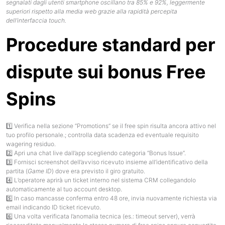
segnalati dagli utenti smartphone oscillano tra 85% e 92%, leggermente
superiori rispetto alla media web grazie alla rapidità percepita
dell’interfaccia touch.
Procedure standard per
dispute sui bonus Free
Spins
1️⃣ Verifica nella sezione “Promotions” se il free spin risulta ancora attivo nel
tuo profilo personale.; controlla data scadenza ed eventuale requisito
wagering residuo.
2️⃣ Apri una chat live dall’app scegliendo categoria “Bonus Issue”.
3️⃣ Fornisci screenshot dell’avviso ricevuto insieme all’identificativo della
partita (
Game ID
) dove era previsto il giro gratuito.
4️⃣ L’operatore aprirà un ticket interno nel sistema CRM collegandolo
automaticamente al tuo account desktop.
5️⃣ In caso mancasse conferma entro 48 ore, invia nuovamente richiesta via
email indicando ID ticket ricevuto.
6️⃣ Una volta verificata l’anomalia tecnica (es.: timeout server), verrà