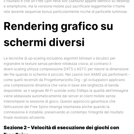
il risultato è che un Free Spin nella slot
Starburst
appare identico su desktop
e smartphone, ma la versione mobile può sacrificare leggermente il frame
rate durante sequenze bonus particolarmente ricche di particelle luminose.
Rendering grafico su
schermi diversi
Le tecniche di up‑scaling includono algoritmi bilineari o bicubici per
ingrandire le texture senza perdere nitidezza visiva; al contrario il
down‑scaling utilizza compressione DXT5 o ASTC per ridurre la dimensione
dei file quando lo schermo è piccolo. Nei casinò non AAMS più performanti –
come quelli recensiti da Progettomarzotto.Org – gli sviluppatori applicano
una compressione dinamica che varia in base alla larghezza di banda
disponibile: se il segnale Wi‑Fi scende sotto 5 Mbps la qualità dell’immagine
viene abbassata automaticamente dal server al client mobile senza
interrompere la sessione di gioco. Questo approccio garantisce che
l’attivazione dei Free Spins rimanga istantanea anche quando la
connessione è instabile, preservando al contempo l’integrità del risultato
finale mostrato all’utente.
Sezione 2 – Velocità di esecuzione dei giochi con