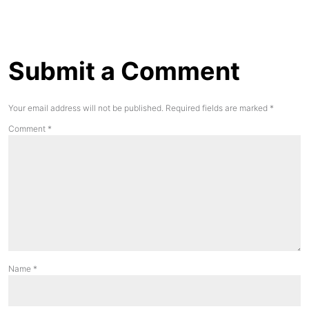
Submit a Comment
Your email address will not be published.
Required fields are marked
*
Comment
*
Name
*