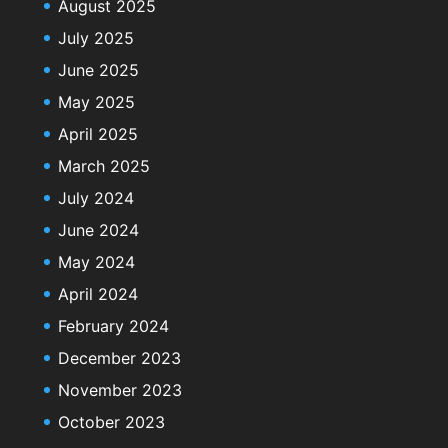
August 2025
July 2025
June 2025
May 2025
April 2025
March 2025
July 2024
June 2024
May 2024
April 2024
February 2024
December 2023
November 2023
October 2023