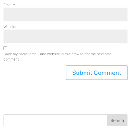
Email
*
Website
Save my name, email, and website in this browser for the next time I
comment.
Search