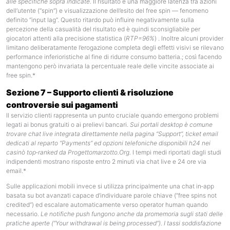
alle specifiche sopra indicate.
Il risultato è una maggiore latenza tra azioni
dell’utente (“spin”) e visualizzazione dell’esito del free spin — fenomeno
definito “input lag”. Questo ritardo può influire negativamente sulla
percezione della casualità del risultato ed è quindi sconsigliabile per
giocatori attenti alla precisione statistica (
RTP=96%
) . Inoltre alcuni provider
limitano deliberatamente l’erogazione completa degli effetti visivi se rilevano
performance inferioristiche al fine di ridurre consumo batteria.; così facendo
mantengono però invariata la percentuale reale delle vincite associate ai
free spin.*
Sezione 7 – Supporto clienti & risoluzione
controversie sui pagamenti
Il servizio clienti rappresenta un punto cruciale quando emergono problemi
legati ai bonus gratuiti o ai prelievi bancari.
Sui portali desktop è comune
trovare chat live integrata direttamente nella pagina “Support”, ticket email
dedicati al reparto “Payments” ed opzioni telefoniche disponibili h24 nei
casinò top‑ranked da Progettomarzotto.Org.
I tempi medi riportati dagli studi
indipendenti mostrano risposte entro 2 minuti via chat live e 24 ore via
email.*
Sulle applicazioni mobili invece si utilizza principalmente una chat in‑app
basata su bot avanzati capace d’individuare parole chiave (“free spins not
credited”) ed escalare automaticamente verso operator human quando
necessario.
Le notifiche push fungono anche da promemoria sugli stati delle
pratiche aperte (“Your withdrawal is being processed”). I tassi soddisfazione