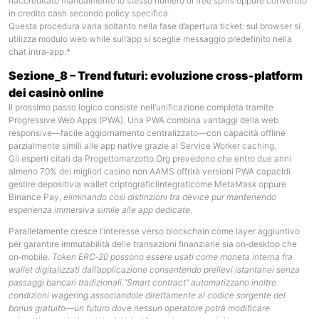
riaccreditato manualmente lo stesso numero di free spins oppure convertito
in credito cash secondo policy specifica.
Questa procedura varia soltanto nella fase d’apertura ticket: sul browser si
utilizza modulo web while sull’app si sceglie messaggio predefinito nella
chat intra‑app.*
Sezione_8 – Trend futuri: evoluzione cross‑platform
dei casinò online
Il prossimo passo logico consiste nell’unificazione completa tramite
Progressive Web Apps (PWA). Una PWA combina vantaggi della web
responsive—facile aggiornamento centralizzato—con capacità offline
parzialmente simili alle app native grazie al Service Worker caching.
Gli esperti citati da Progettomarzotto.Org prevedono che entro due anni
almeno 70% dei migliori casino non AAMS offrirà versioni PWA capac​I​di
gestire deposit​I​via wallet criptografic​I​integrat​I​come MetaMask oppure
Binance Pay,
eliminando così distinzioni tra device pur mantenendo
esperienza immersiva simile alle app dedicate.
Parallelamente cresce l’interesse verso blockchain come layer aggiuntivo
per garantire immutabilità delle transazioni finanziarie sia on‐desktop che
on‐mobile.
Token ERC‑20 possono essere usati come moneta interna fra
wallet digitalizzati dall’applicazione consentendo prelievi istantanei senza
passaggi bancari tradizionali.“Smart contract” automatizzano inoltre
condizioni wagering associandole direttamente al codice sorgente del
bonus gratuito—un futuro dove nessun operatore potrà modificare