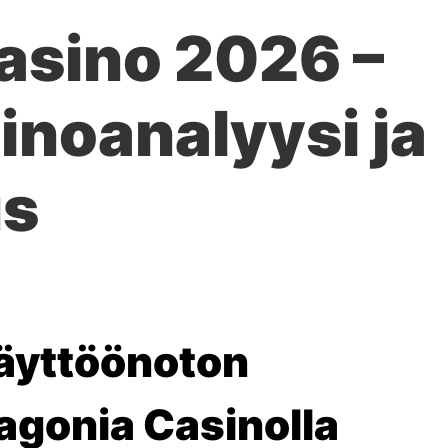
asino 2026 –
noanalyysi ja
us
 käyttöönoton
agonia Casinolla