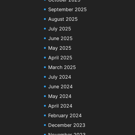
September 2025
August 2025
July 2025
June 2025
May 2025
April 2025
March 2025
July 2024
June 2024
May 2024
April 2024
February 2024
December 2023
November 2023