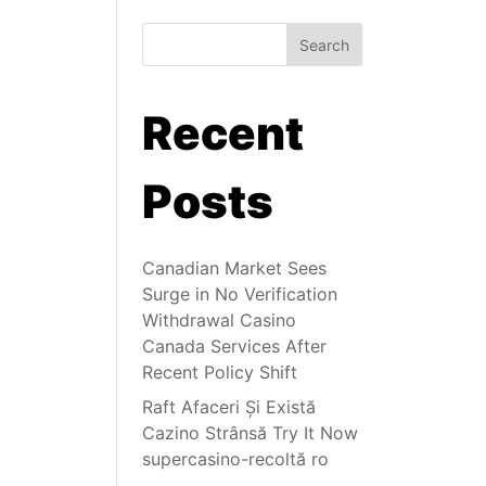
Search
Recent
Posts
Canadian Market Sees
Surge in No Verification
Withdrawal Casino
Canada Services After
Recent Policy Shift
Raft Afaceri Și Există
Cazino Strânsă Try It Now
supercasino-recoltă ro