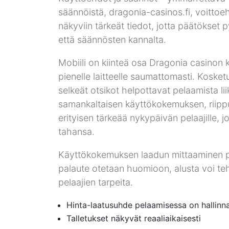
säännöistä,
dragonia-casinos.fi
, voittoe
näkyviin tärkeät tiedot, jotta päätökset 
että säännösten kannalta.
Mobiili on kiinteä osa Dragonia casinon 
pienelle laitteelle saumattomasti. Kosketu
selkeät otsikot helpottavat pelaamista lii
samankaltaisen käyttökokemuksen, riippum
erityisen tärkeää nykypäivän pelaajille, 
tahansa.
Käyttökokemuksen laadun mittaaminen per
palaute otetaan huomioon, alusta voi te
pelaajien tarpeita.
Hinta-laatusuhde pelaamisessa on hallinn
Talletukset näkyvät reaaliaikaisesti