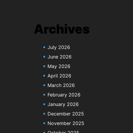
Archives
July 2026
June 2026
May 2026
April 2026
March 2026
February 2026
January 2026
December 2025
November 2025
October 2025