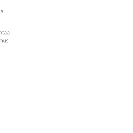
ja
intaa
emus