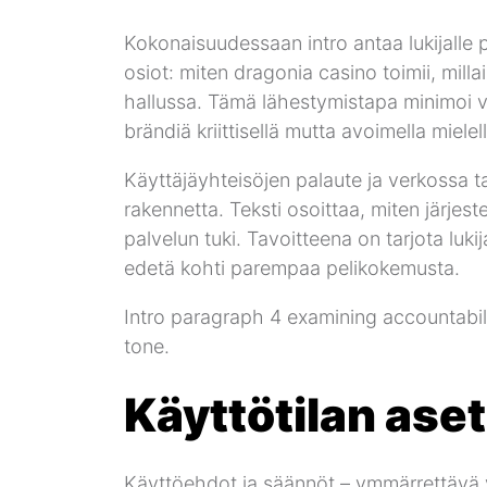
Kokonaisuudessaan intro antaa lukijalle
osiot: miten dragonia casino toimii, millai
hallussa. Tämä lähestymistapa minimoi vi
brändiä kriittisellä mutta avoimella mielell
Käyttäjäyhteisöjen palaute ja verkossa 
rakennetta. Teksti osoittaa, miten järjest
palvelun tuki. Tavoitteena on tarjota lukij
edetä kohti parempaa pelikokemusta.
Intro paragraph 4 examining accountabili
tone.
Käyttötilan aset
Käyttöehdot ja säännöt – ymmärrettävä vi