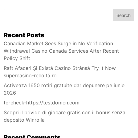
Search
Recent Posts
Canadian Market Sees Surge in No Verification
Withdrawal Casino Canada Services After Recent
Policy Shift
Raft Afaceri Și Există Cazino Strânsă Try It Now
supercasino-recoltă ro
Activează 1650 rotiri gratuite dar depunere pe iunie
2026
tc-check-https://testdomen.com
Scopri il brivido di giocare gratis con il bonus senza
deposito Winrolla
Recent Comments