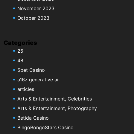
November 2023
October 2023
Categories
25
48
5bet Casino
a16z generative ai
articles
Arts & Entertainment, Celebrities
Arts & Entertainment, Photography
Betida Casino
BingoBongoStars Casino