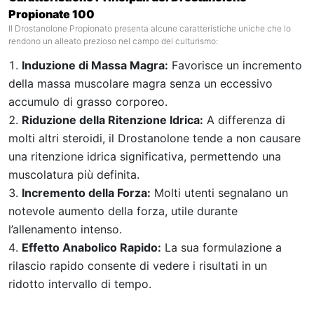
Propionate 100
Il Drostanolone Propionato presenta alcune caratteristiche uniche che lo
rendono un alleato prezioso nel campo del culturismo:
Induzione di Massa Magra:
Favorisce un incremento
della massa muscolare magra senza un eccessivo
accumulo di grasso corporeo.
Riduzione della Ritenzione Idrica:
A differenza di
molti altri steroidi, il Drostanolone tende a non causare
una ritenzione idrica significativa, permettendo una
muscolatura più definita.
Incremento della Forza:
Molti utenti segnalano un
notevole aumento della forza, utile durante
l’allenamento intenso.
Effetto Anabolico Rapido:
La sua formulazione a
rilascio rapido consente di vedere i risultati in un
ridotto intervallo di tempo.