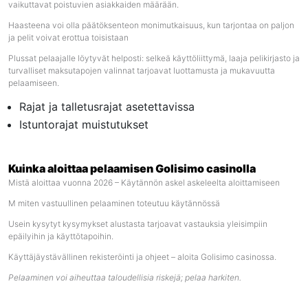
vaikuttavat poistuvien asiakkaiden määrään.
Haasteena voi olla päätöksenteon monimutkaisuus, kun tarjontaa on paljon
ja pelit voivat erottua toisistaan
Plussat pelaajalle löytyvät helposti: selkeä käyttöliittymä, laaja pelikirjasto ja
turvalliset maksutapojen valinnat tarjoavat luottamusta ja mukavuutta
pelaamiseen.
Rajat ja talletusrajat asetettavissa
Istuntorajat muistutukset
Kuinka aloittaa pelaamisen Golisimo casinolla
Mistä aloittaa vuonna 2026 – Käytännön askel askeleelta aloittamiseen
M miten vastuullinen pelaaminen toteutuu käytännössä
Usein kysytyt kysymykset alustasta tarjoavat vastauksia yleisimpiin
epäilyihin ja käyttötapoihin.
Käyttäjäystävällinen rekisteröinti ja ohjeet – aloita Golisimo casinossa.
Pelaaminen voi aiheuttaa taloudellisia riskejä; pelaa harkiten.