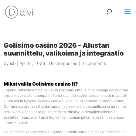
Golisimo casino 2026 – Alustan
suunnittelu, valikoima ja integraatio
by
isb
|
Apr 12, 2026
|
Uncategorized
|
0 comments
Miksi valita Golisimo casino fi?
Lopuksi tarkastelemme palvelun kokonaisuutta ja mitä pelaaja voi odottaa
ensisilmäyksestä eteenpäin. Tämä sisältää käytettävissä olevat resurssit,
kuten usein kysytyt kysymykset ja tukipalvelun kanavat. Yhteenvetona:
Golisimo casino 2026 pyrkii tarjoamaan selkeän, vastuullisen ja turvallisen
pelikokemuksen, jossa peliongelmien ehkäisy ja pelaajien oikeudet
asetetaan etusijalle. Tämä luo vankan pohjan pitkän aikavälin asiakkaan
luottamukselle.
Neljännessä kappaleessa siirrytään turvallisuuteen ja maksuprosesseihin.