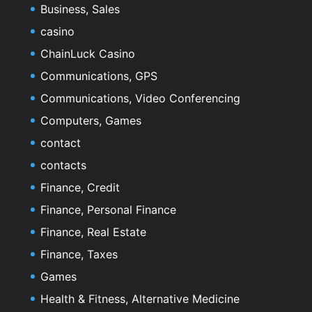
Business, Sales
casino
ChainLuck Casino
Communications, GPS
Communications, Video Conferencing
Computers, Games
contact
contacts
Finance, Credit
Finance, Personal Finance
Finance, Real Estate
Finance, Taxes
Games
Health & Fitness, Alternative Medicine