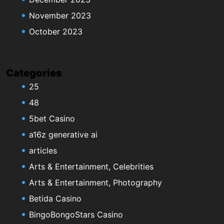
November 2023
October 2023
Categories
25
48
5bet Casino
a16z generative ai
articles
Arts & Entertainment, Celebrities
Arts & Entertainment, Photography
Betida Casino
BingoBongoStars Casino