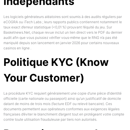
indépendants
Les logiciels générateurs aléatoires sont soumis à des audits réguliers par
eCOGRA ou iTech Labs ; leurs rapports publics contiennent notamment le
taux exact d’erreur statistique (<0,01 %) prouvant l’équité du jeu. Sur
Basketnews.Net, chaque revue inclut un lien direct vers le PDF du dernier
audit afin que vous puissiez vérifier vous‑même que le RNG n’a pas été
manipulé depuis son lancement en janvier 2026 pour certains nouveaux
casinos en ligne .
Politique KYC (Know
Your Customer)
La procédure KYC requiert généralement une copie d’une pièce d’identité
officielle (carte nationale ou passeport) ainsi qu’un justificatif de domicile
datant de moins de trois mois (facture EDF ou relevé bancaire). Ces
documents permettent aux opérateurs conformes aux exigences légales
françaises d’éviter le blanchiment d’argent tout en protégeant votre compte
contre toute utilisation frauduleuse par tiers non autorisés.