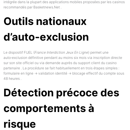
intégrée dans la plupart des applications mobiles proposées par les casinos
recommandés par Basketnews.Net .
Outils nationaux
d’auto‑exclusion
Le dispositif FIJEL (
France Interdiction Jeux En Ligne
) permet une
auto‑exclusion définitive pendant au moins six mois via inscription directe
sur son site officiel ou via demande auprès du support client du casino
partenaire . La procédure se fait habituellement en trois étapes simples :
formulaire en ligne → validation identité → blocage effectif du compte sous
48 heures .
Détection précoce des
comportements à
risque