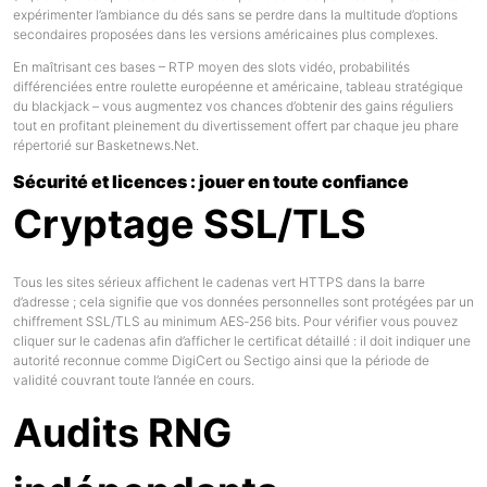
expérimenter l’ambiance du dés sans se perdre dans la multitude d’options
secondaires proposées dans les versions américaines plus complexes.
En maîtrisant ces bases – RTP moyen des slots vidéo, probabilités
différenciées entre roulette européenne et américaine, tableau stratégique
du blackjack – vous augmentez vos chances d’obtenir des gains réguliers
tout en profitant pleinement du divertissement offert par chaque jeu phare
répertorié sur Basketnews.Net.
Sécurité et licences : jouer en toute confiance
Cryptage SSL/TLS
Tous les sites sérieux affichent le cadenas vert HTTPS dans la barre
d’adresse ; cela signifie que vos données personnelles sont protégées par un
chiffrement SSL/TLS au minimum AES‑256 bits. Pour vérifier vous pouvez
cliquer sur le cadenas afin d’afficher le certificat détaillé : il doit indiquer une
autorité reconnue comme DigiCert ou Sectigo ainsi que la période de
validité couvrant toute l’année en cours.
Audits RNG