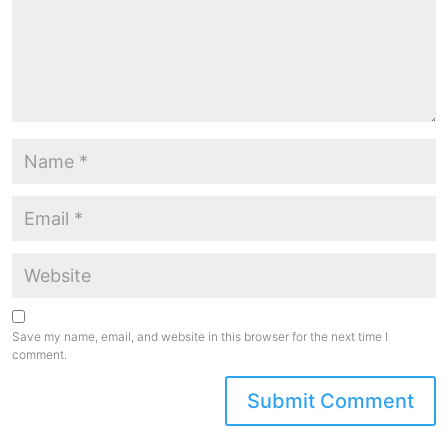
Save my name, email, and website in this browser for the next time I
comment.