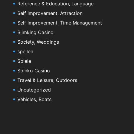
Reference & Education, Language
Self Improvement, Attraction
Self Improvement, Time Management
Slimking Casino
Society, Weddings
spellen
Spiele
Spinko Casino
Travel & Leisure, Outdoors
Uncategorized
Vehicles, Boats