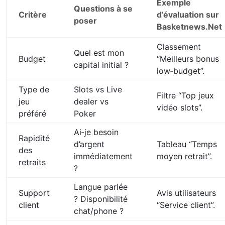
Exemple
Questions à se
Critère
d’évaluation sur
poser
Basketnews.Net
Classement
Quel est mon
Budget
“Meilleurs bonus
capital initial ?
low‑budget”.
Type de
Slots vs Live
Filtre “Top jeux
jeu
dealer vs
vidéo slots”.
préféré
Poker
Ai‑je besoin
Rapidité
d’argent
Tableau “Temps
des
immédiatement
moyen retrait”.
retraits
?
Langue parlée
Support
Avis utilisateurs
? Disponibilité
client
“Service client”.
chat/phone ?