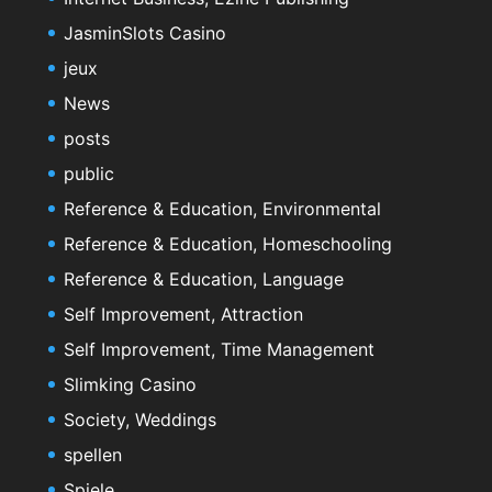
JasminSlots Casino
jeux
News
posts
public
Reference & Education, Environmental
Reference & Education, Homeschooling
Reference & Education, Language
Self Improvement, Attraction
Self Improvement, Time Management
Slimking Casino
Society, Weddings
spellen
Spiele