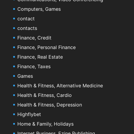
Computers, Games
contact
contacts
Finance, Credit
Finance, Personal Finance
Finance, Real Estate
Finance, Taxes
Games
Health & Fitness, Alternative Medicine
Health & Fitness, Cardio
Health & Fitness, Depression
Highflybet
Home & Family, Holidays
Internet Business, Ezine Publishing