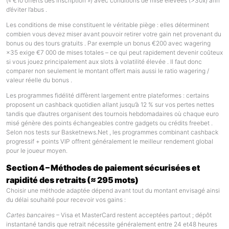
(« €10 offerts dès inscription ») avec conditions de mise élevées (>30x) afin
d’éviter l’abus .
Les conditions de mise constituent le véritable piège : elles déterminent
combien vous devez miser avant pouvoir retirer votre gain net provenant du
bonus ou des tours gratuits . Par exemple un bonus €200 avec wagering
×35 exige €7 000 de mises totales – ce qui peut rapidement devenir coûteux
si vous jouez principalement aux slots à volatilité élevée . Il faut donc
comparer non seulement le montant offert mais aussi le ratio wagering /
valeur réelle du bonus .
Les programmes fidélité diffèrent largement entre plateformes : certains
proposent un cashback quotidien allant jusqu’à 12 % sur vos pertes nettes
tandis que d’autres organisent des tournois hebdomadaires où chaque euro
misé génère des points échangeables contre gadgets ou crédits freebet .
Selon nos tests sur Basketnews.Net , les programmes combinant cashback
progressif + points VIP offrent généralement le meilleur rendement global
pour le joueur moyen.
Section 4 – Méthodes de paiement sécurisées et
rapidité des retraits (≈ 295 mots)
Choisir une méthode adaptée dépend avant tout du montant envisagé ainsi
du délai souhaité pour recevoir vos gains :
Cartes bancaires
– Visa et MasterCard restent acceptées partout ; dépôt
instantané tandis que retrait nécessite généralement entre 24 et48 heures