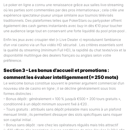
Le poker en ligne a connu une renaissance grâce aux salles live‑streaming
où les parties sont commentées par des pros internationaux ; cela crée une
expérience spectateur‑joueur unique similaire aux tournois télévisés
traditionnels. Des plateformes telles que PokerStars ou partypoker offrent
également des cash games instantanés avec buy‑in dès €10 pour toucher
une audience large tout en conservant une forte liquidité du pool prize‑pool .
Enfin les jeux avec croupier réel (« Live Dealer ») reproduisent l’ambiance
d’un vrai casino via un flux vidéo HD sécurisé . Les critères essentiels sont
la qualité du streaming (minimum Full HD), la rapidité du chat texte/voix et la
disponibilité multilingue des dealers français ou anglais selon votre
préférence.
Section 3 – Les bonus d’accueil et promotions :
comment les évaluer intelligemment (≈ 250 mots)
Le welcome bonus constitue souvent le premier argument commercial d’un
nouveau site de casino en ligne ; il se décline généralement sous trois
formes distinctes :
– Bonus dépôt : généralement « 100 % jusqu’à €500 + 200 tours gratuits »,
conditionné à un dépôt minimum souvent fixé à €20 .
– Tours gratuits : attribués sans dépôt préalable mais soumis à un plafond
mensuel limité ; ils permettent d’essayer des slots spécifiques sans risquer
son capital initial .
– Bonus sans dépôt : rare chez les opérateurs régulés mais très attractif