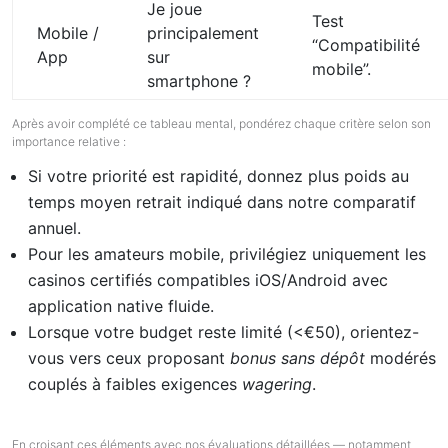
Je joue
Test
Mobile /
principalement
“Compatibilité
App
sur
mobile”.
smartphone ?
Après avoir complété ce tableau mental, pondérez chaque critère selon son
importance relative :
Si votre priorité est rapidité, donnez plus poids au
temps moyen retrait indiqué dans notre comparatif
annuel.
Pour les amateurs mobile, privilégiez uniquement les
casinos certifiés compatibles iOS/Android avec
application native fluide.
Lorsque votre budget reste limité (<€50), orientez-
vous vers ceux proposant
bonus sans dépôt
modérés
couplés à faibles exigences
wagering
.
En croisant ces éléments avec nos évaluations détaillées — notamment