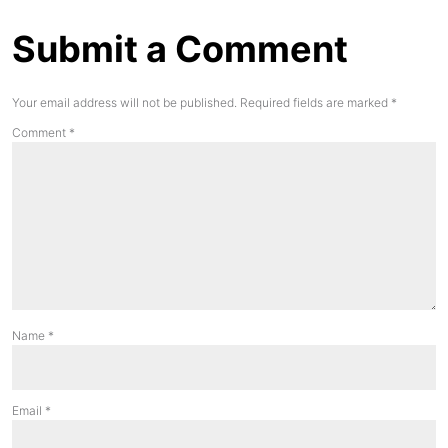
Submit a Comment
Your email address will not be published.
Required fields are marked
*
Comment
*
Name
*
Email
*