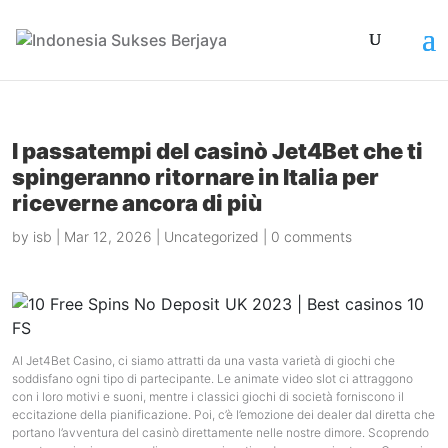
I passatempi del casinò Jet4Bet che ti
spingeranno ritornare in Italia per
riceverne ancora di più
by
isb
|
Mar 12, 2026
|
Uncategorized
|
0 comments
Al
Jet4Bet Casino
, ci siamo attratti da una vasta varietà di giochi che
soddisfano ogni tipo di partecipante. Le animate video slot ci attraggono
con i loro motivi e suoni, mentre i classici giochi di società forniscono il
eccitazione della pianificazione. Poi, c’è l’emozione dei dealer dal diretta che
portano l’avventura del casinò direttamente nelle nostre dimore. Scoprendo