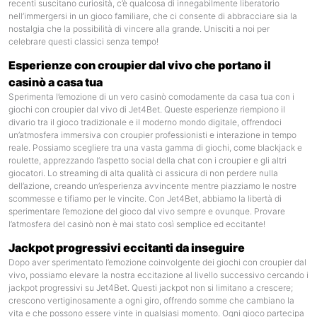
recenti suscitano curiosità, c’è qualcosa di innegabilmente liberatorio
nell’immergersi in un gioco familiare, che ci consente di abbracciare sia la
nostalgia che la possibilità di vincere alla grande. Unisciti a noi per
celebrare questi classici senza tempo!
Esperienze con croupier dal vivo che portano il
casinò a casa tua
Sperimenta l’emozione di un vero casinò comodamente da casa tua con i
giochi con croupier dal vivo di Jet4Bet. Queste esperienze riempiono il
divario tra il gioco tradizionale e il moderno mondo digitale, offrendoci
un’atmosfera immersiva con croupier professionisti e interazione in tempo
reale. Possiamo scegliere tra una vasta gamma di giochi, come blackjack e
roulette, apprezzando l’aspetto social della chat con i croupier e gli altri
giocatori. Lo streaming di alta qualità ci assicura di non perdere nulla
dell’azione, creando un’esperienza avvincente mentre piazziamo le nostre
scommesse e tifiamo per le vincite. Con Jet4Bet, abbiamo la libertà di
sperimentare l’emozione del gioco dal vivo sempre e ovunque. Provare
l’atmosfera del casinò non è mai stato così semplice ed eccitante!
Jackpot progressivi eccitanti da inseguire
Dopo aver sperimentato l’emozione coinvolgente dei giochi con croupier dal
vivo, possiamo elevare la nostra eccitazione al livello successivo cercando i
jackpot progressivi su Jet4Bet. Questi jackpot non si limitano a crescere;
crescono vertiginosamente a ogni giro, offrendo somme che cambiano la
vita e che possono essere vinte in qualsiasi momento. Ogni gioco partecipa