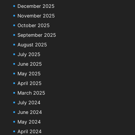
December 2025
November 2025
October 2025
September 2025
August 2025
July 2025
June 2025
May 2025
April 2025
March 2025
July 2024
June 2024
May 2024
April 2024