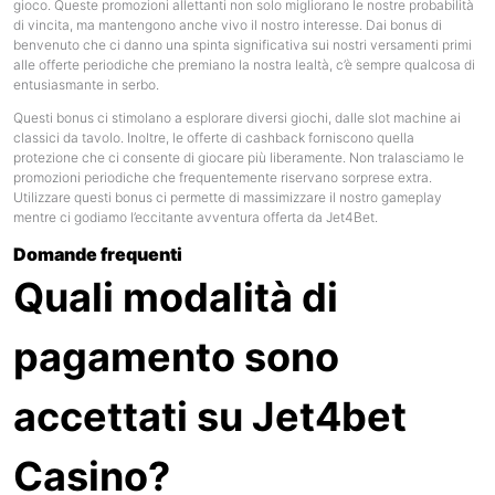
gioco. Queste promozioni allettanti non solo migliorano le nostre probabilità
di vincita, ma mantengono anche vivo il nostro interesse. Dai bonus di
benvenuto che ci danno una spinta significativa sui nostri versamenti primi
alle offerte periodiche che premiano la nostra lealtà, c’è sempre qualcosa di
entusiasmante in serbo.
Questi bonus ci stimolano a esplorare diversi giochi, dalle slot machine ai
classici da tavolo. Inoltre, le offerte di cashback forniscono quella
protezione che ci consente di giocare più liberamente. Non tralasciamo le
promozioni periodiche che frequentemente riservano sorprese extra.
Utilizzare questi bonus ci permette di massimizzare il nostro gameplay
mentre ci godiamo l’eccitante avventura offerta da Jet4Bet.
Domande frequenti
Quali modalità di
pagamento sono
accettati su Jet4bet
Casino?