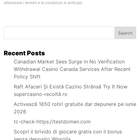
attenzione i termini e le condizioni in anticipo.
Search
Recent Posts
Canadian Market Sees Surge in No Verification
Withdrawal Casino Canada Services After Recent
Policy Shift
Raft Afaceri Și Există Cazino Strânsă Try It Now
supercasino-recoltă ro
Activează 1650 rotiri gratuite dar depunere pe iunie
2026
tc-check-https://testdomen.com
Scopri il brivido di giocare gratis con il bonus
senza deposito Winrolla