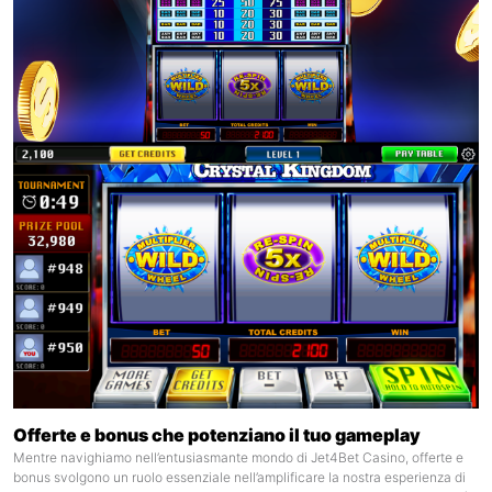
Offerte e bonus che potenziano il tuo gameplay
Mentre navighiamo nell’entusiasmante mondo di Jet4Bet Casino, offerte e
bonus svolgono un ruolo essenziale nell’amplificare la nostra esperienza di