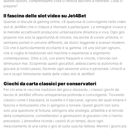
queste opzioni, comprendiamo cosa ci motiva davvero a rientrare. Cosa ci
prepara?
Il fascino delle slot video su Jet4Bet
Quando si discute di gaming online, c’è qualcosa di coinvolgente nelle video
slot di Jet4Bet che ci induce a ritornare a partecipare. La immagine vivace e
le melodie accattivanti producono un’sensazione dinamica e viva. Ogni giro
propone non solo la opportunità di vincere, ma anche di vivere un’storia; ci
sentiamo portati in universi differenti, da storici leggende a scenari moderni.
Ciò che è particolarmente eccitante è la gamma: c’è una slot per ognuno,
che si voglia le tradizionali slot machine o esperienze a argomento
contemporaneo. Oltre a ciò, con premi frequenti e vincite, il brivido non
diminuisce mai. Scoprendo questi giocattoli, abbracciamo la autonomia di
giocare al nostro passo, facendo ogni sessione unica e personale. Unisciti a
noi e scopri l’stimolante realtà delle video slot di Jet4Bet!
Giochi da carta classici per conservatori
Per chi ama le vecchie tradizioni del gioco d’azzardo, i classici giochi da
tavolo di Jet4Bet offrono un’esperienza profonda e coinvolgente. Troverete
classici come il blackjack, la roulette e il baccarat, ognuno dei quali emana il
fascino e l’entusiasmo che ci spingono a tornare. Questi giochi non sono
solo una questione di fortuna; attingono alla strategia, all’abilità e al brivido
della competizione, connettendoci a generazioni di giocatori che ci hanno
preceduto. L’atmosfera ricorda i casinò di un tempo, dove ogni
mescolamento di una carta o giro di ruota suscita l’attesa. Mentre i giochi più