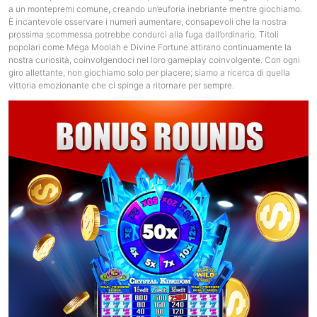
a un montepremi comune, creando un’euforia inebriante mentre giochiamo.
È incantevole osservare i numeri aumentare, consapevoli che la nostra
prossima scommessa potrebbe condurci alla fuga dall’ordinario. Titoli
popolari come Mega Moolah e Divine Fortune attirano continuamente la
nostra curiosità, coinvolgendoci nel loro gameplay coinvolgente. Con ogni
giro allettante, non giochiamo solo per piacere; siamo a ricerca di quella
vittoria emozionante che ci spinge a ritornare per sempre.