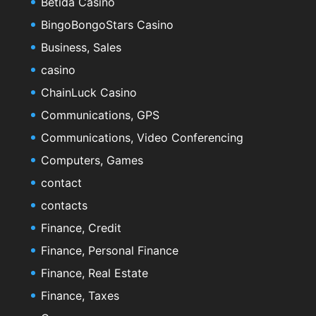
Betida Casino
BingoBongoStars Casino
Business, Sales
casino
ChainLuck Casino
Communications, GPS
Communications, Video Conferencing
Computers, Games
contact
contacts
Finance, Credit
Finance, Personal Finance
Finance, Real Estate
Finance, Taxes