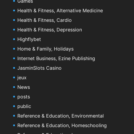
Games
Health & Fitness, Alternative Medicine
Health & Fitness, Cardio
Health & Fitness, Depression
Highflybet
Home & Family, Holidays
Internet Business, Ezine Publishing
JasminSlots Casino
jeux
News
posts
public
Reference & Education, Environmental
Reference & Education, Homeschooling