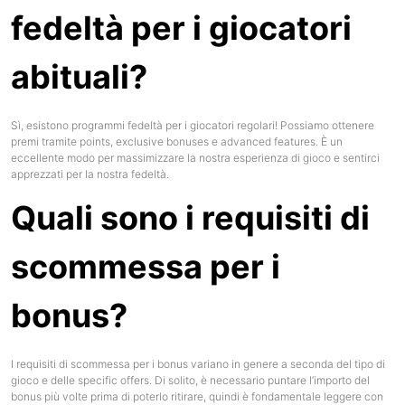
fedeltà per i giocatori
abituali?
Sì, esistono programmi fedeltà per i giocatori regolari! Possiamo ottenere
premi tramite points, exclusive bonuses e advanced features. È un
eccellente modo per massimizzare la nostra esperienza di gioco e sentirci
apprezzati per la nostra fedeltà.
Quali sono i requisiti di
scommessa per i
bonus?
I requisiti di scommessa per i bonus variano in genere a seconda del tipo di
gioco e delle specific offers. Di solito, è necessario puntare l’importo del
bonus più volte prima di poterlo ritirare, quindi è fondamentale leggere con