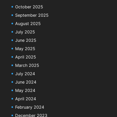
October 2025
September 2025
August 2025
July 2025
June 2025
May 2025
April 2025
March 2025
July 2024
June 2024
May 2024
April 2024
February 2024
December 2023