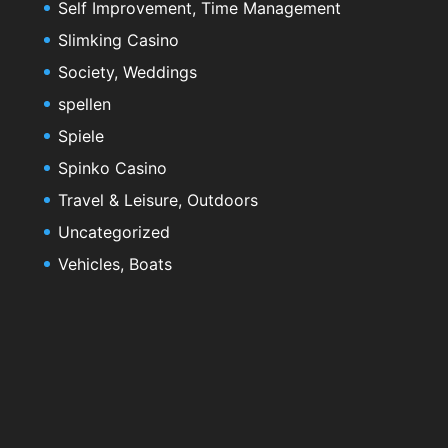
Self Improvement, Time Management
Slimking Casino
Society, Weddings
spellen
Spiele
Spinko Casino
Travel & Leisure, Outdoors
Uncategorized
Vehicles, Boats