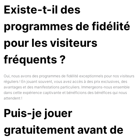
Existe-t-il des
programmes de fidélité
pour les visiteurs
fréquents ?
Oui, nous avons des programmes de fidélité exceptionnels pour nos visiteurs
réguliers ! En jouant souvent, vous avez accès à des prix exclusives, des
avantages et des manifestations particuliers. Immergeons-nous ensemble
dans cette expérience captivante et bénéficions des bénéfices qui nous
attendent !
Puis-je jouer
gratuitement avant de