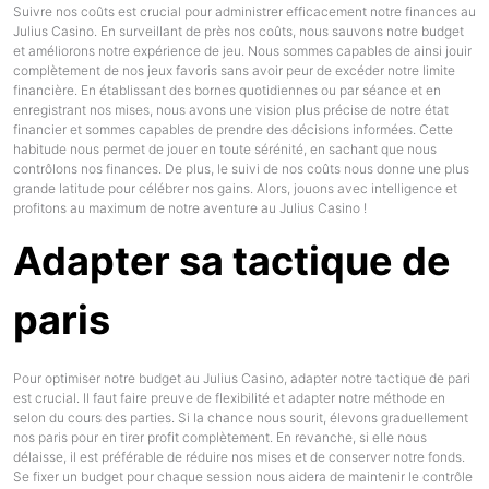
Suivre nos coûts est crucial pour administrer efficacement notre finances au
Julius Casino. En surveillant de près nos coûts, nous sauvons notre budget
et améliorons notre expérience de jeu. Nous sommes capables de ainsi jouir
complètement de nos jeux favoris sans avoir peur de excéder notre limite
financière. En établissant des bornes quotidiennes ou par séance et en
enregistrant nos mises, nous avons une vision plus précise de notre état
financier et sommes capables de prendre des décisions informées. Cette
habitude nous permet de jouer en toute sérénité, en sachant que nous
contrôlons nos finances. De plus, le suivi de nos coûts nous donne une plus
grande latitude pour célébrer nos gains. Alors, jouons avec intelligence et
profitons au maximum de notre aventure au Julius Casino !
Adapter sa tactique de
paris
Pour optimiser notre budget au Julius Casino, adapter notre tactique de pari
est crucial. Il faut faire preuve de flexibilité et adapter notre méthode en
selon du cours des parties. Si la chance nous sourit, élevons graduellement
nos paris pour en tirer profit complètement. En revanche, si elle nous
délaisse, il est préférable de réduire nos mises et de conserver notre fonds.
Se fixer un budget pour chaque session nous aidera de maintenir le contrôle