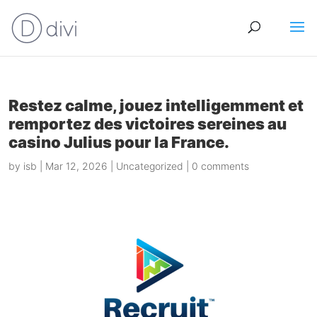
Restez calme, jouez intelligemment et
remportez des victoires sereines au
casino Julius pour la France.
by
isb
|
Mar 12, 2026
|
Uncategorized
|
0 comments