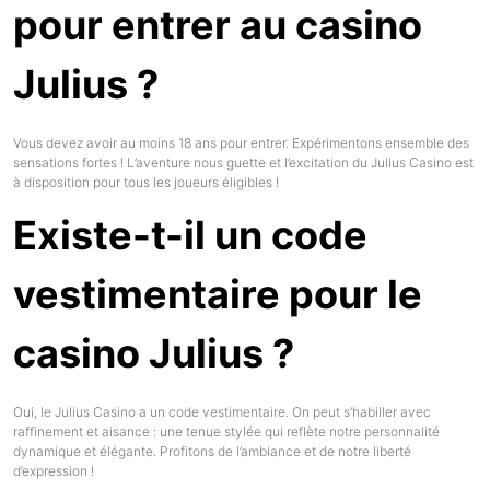
pour entrer au casino
Julius ?
Vous devez avoir au moins 18 ans pour entrer. Expérimentons ensemble des
sensations fortes ! L’aventure nous guette et l’excitation du Julius Casino est
à disposition pour tous les joueurs éligibles !
Existe-t-il un code
vestimentaire pour le
casino Julius ?
Oui, le Julius Casino a un code vestimentaire. On peut s’habiller avec
raffinement et aisance : une tenue stylée qui reflète notre personnalité
dynamique et élégante. Profitons de l’ambiance et de notre liberté
d’expression !