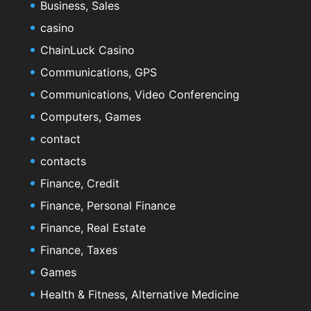
Business, Sales
casino
ChainLuck Casino
Communications, GPS
Communications, Video Conferencing
Computers, Games
contact
contacts
Finance, Credit
Finance, Personal Finance
Finance, Real Estate
Finance, Taxes
Games
Health & Fitness, Alternative Medicine