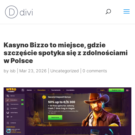
Kasyno Bizzo to miejsce, gdzie
szczęście spotyka się z zdolnościami
w Polsce
by
isb
|
Mar 23, 2026
|
Uncategorized
|
0 comments