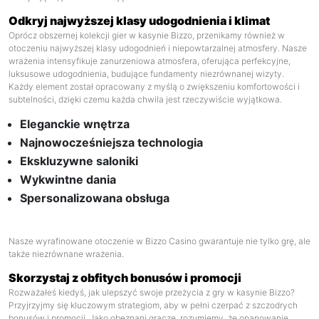
Odkryj najwyższej klasy udogodnienia i klimat
Oprócz obszernej kolekcji gier w kasynie Bizzo, przenikamy również w
otoczeniu najwyższej klasy udogodnień i niepowtarzalnej atmosfery. Nasze
wrażenia intensyfikuje zanurzeniowa atmosfera, oferująca perfekcyjne,
luksusowe udogodnienia, budujące fundamenty niezrównanej wizyty.
Każdy element został opracowany z myślą o zwiększeniu komfortowości i
subtelności, dzięki czemu każda chwila jest rzeczywiście wyjątkowa.
Eleganckie wnętrza
Najnowocześniejsza technologia
Ekskluzywne saloniki
Wykwintne dania
Spersonalizowana obsługa
Nasze wyrafinowane otoczenie w Bizzo Casino gwarantuje nie tylko grę, ale
także niezrównane wrażenia.
Skorzystaj z obfitych bonusów i promocji
Rozważałeś kiedyś, jak ulepszyć swoje przeżycia z gry w kasynie Bizzo?
Przyjrzyjmy się kluczowym strategiom, aby w pełni czerpać z szczodrych
bonusów i promocji. Jako obeznani gracze, rozumiemy, że opanowanie