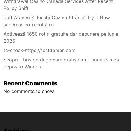
Withdrawal Casino Canada Services After Recent
Policy Shift
Raft Afaceri Și Există Cazino Strânsă Try It Now
supercasino-recoltă ro
Activează 1650 rotiri gratuite dar depunere pe iunie
2026
tc-check-https://testdomen.com
Scopri il brivido di giocare gratis con il bonus senza
deposito Winrolla
Recent Comments
No comments to show.
Archives