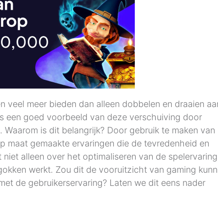
en veel meer bieden dan alleen dobbelen en draaien aa
is een goed voorbeeld van deze verschuiving door
n. Waarom is dit belangrijk? Door gebruik te maken van
 op maat gemaakte ervaringen die de tevredenheid en
t niet alleen over het optimaliseren van de spelervaring
 gokken werkt. Zou dit de vooruitzicht van gaming kun
met de gebruikerservaring? Laten we dit eens nader