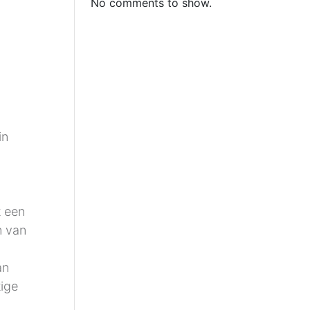
No comments to show.
in
t een
n van
an
tige