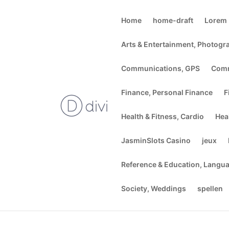
Home
home-draft
Lorem
Arts & Entertainment, Photogr
Communications, GPS
Comm
Finance, Personal Finance
F
Health & Fitness, Cardio
Hea
JasminSlots Casino
jeux
Reference & Education, Langu
Society, Weddings
spellen