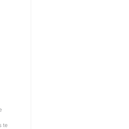
e
s te