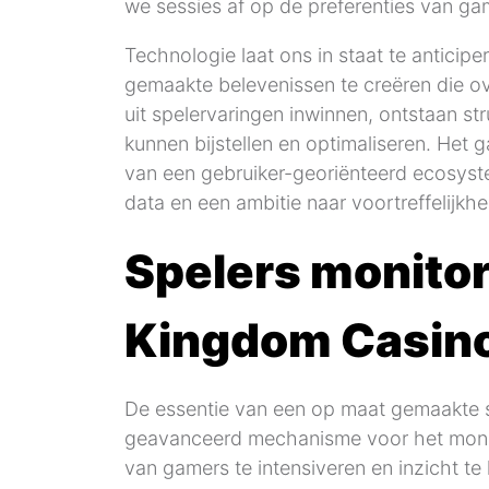
we sessies af op de preferenties van g
Technologie laat ons in staat te anticip
gemaakte belevenissen te creëren die ov
uit spelervaringen inwinnen, ontstaan s
kunnen bijstellen en optimaliseren. Het 
van een gebruiker-georiënteerd ecosyst
data en een ambitie naar voortreffelijkhe
Spelers monitor
Kingdom Casin
De essentie van een op maat gemaakte s
geavanceerd mechanisme voor het monit
van gamers te intensiveren en inzicht te 