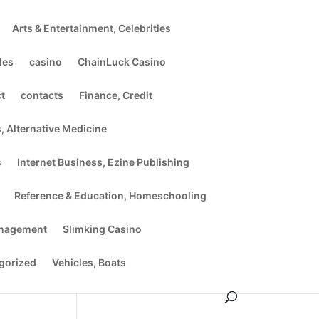
Arts & Entertainment, Celebrities
les
casino
ChainLuck Casino
t
contacts
Finance, Credit
s, Alternative Medicine
s
Internet Business, Ezine Publishing
Reference & Education, Homeschooling
anagement
Slimking Casino
gorized
Vehicles, Boats