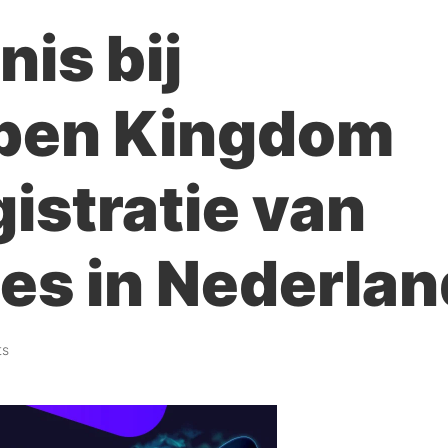
is bij
pen Kingdom
gistratie van
es in Nederlan
ts