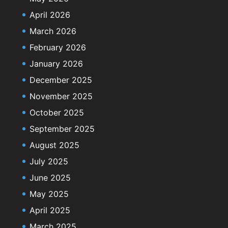
April 2026
March 2026
February 2026
January 2026
December 2025
November 2025
October 2025
September 2025
August 2025
July 2025
June 2025
May 2025
April 2025
March 2025