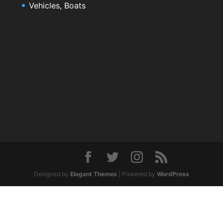
Vehicles, Boats
Designed by
Elegant Themes
| Powered by
WordPress