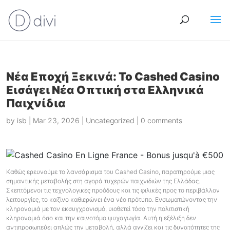
Νέα Εποχή Ξεκινά: Το Cashed Casino
Εισάγει Νέα Οπτική στα Ελληνικά
Παιχνίδια
by
isb
|
Mar 23, 2026
|
Uncategorized
|
0 comments
Καθώς ερευνούμε το λανσάρισμα του
Cashed
Casino, παρατηρούμε μιας
σημαντικής μεταβολής στη αγορά τυχερών παιχνιδιών της Ελλάδας.
Σκεπτόμενοι τις τεχνολογικές προόδους και τις φιλικές προς το περιβάλλον
λειτουργίες, το καζίνο καθιερώνει ένα νέο πρότυπο. Ενσωματώνοντας την
κληρονομιά με τον εκσυγχρονισμό, υιοθετεί τόσο την πολιτιστική
κληρονομιά όσο και την καινοτόμο ψυχαγωγία. Αυτή η εξέλιξη δεν
αντιπροσωπεύει απλώς την μεταβολή, αλλά αγγίζει και τις δυνατότητες της