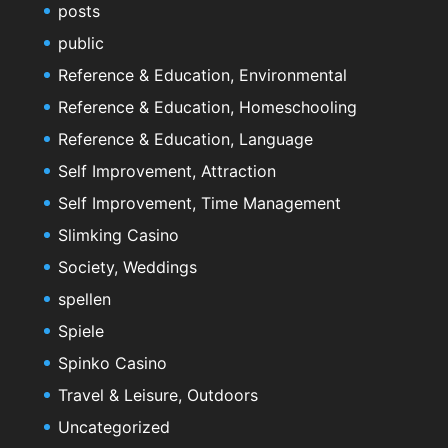
posts
public
Reference & Education, Environmental
Reference & Education, Homeschooling
Reference & Education, Language
Self Improvement, Attraction
Self Improvement, Time Management
Slimking Casino
Society, Weddings
spellen
Spiele
Spinko Casino
Travel & Leisure, Outdoors
Uncategorized