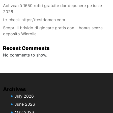
Activează 1650 rotiri gratuite dar depunere pe iunie
2026
tc-check-https://testdomen.com
Scopri il brivido di giocare gratis con il bonus senza
deposito Winrolla
Recent Comments
No comments to show.
Archives
July 2026
June 2026
May 2026