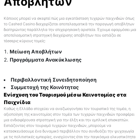
Αποβλήτων
Κάποιος μπορεί να σκεφτεί πώς μια εγκατάσταση τυχερών παιχνιδιών όπως
το Cashed Casino διαχειρίζεται αποτελεσματικά την παραγωγή αποβλήτων
διατηρώντας παράλληλα την επιχειρησιακή αριστεία. Έχουμε εφαρμόσει μια
αποτελεσματική στρατηγική διαχείρισης αποβλήτων που εστιάζει σε
τέσσερις κύριους τομείς:
Μείωση Αποβλήτων
Προγράμματα Ανακύκλωσης
Περιβαλλοντική Συνειδητοποίηση
Συμμετοχή της Κοινότητας
Ενίσχυση του Τουρισμού μέσω Καινοτομίας στα
Παιχνίδια
Καθώς η Ελλάδα στοχεύει να αναζωογονήσει τον τουριστικό της τομέα, η
αξιοποίηση της καινοτομίας στον τομέα των τυχερών παιχνιδιών προσφέρει
μια ενδιαφέρουσα στρατηγική για την έλξη και την εμπλοκή επισκεπτών.
Εστιάζοντας στον τουρισμό τυχερών παιχνιδιών, μπορούμε να
κατασκευάσουμε ένα δυναμικό περιβάλλον που συνδυάζει την ψυχαγωγία
με τις πολιτιστικές εμπειρίες, ενισχύοντας έτσι την παγκόσμια ελκυστικότητα