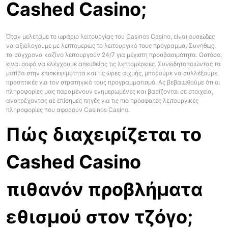
Cashed Casino;
Όταν μελετάμε το ωράριο λειτουργίας του Casinos Casino, είναι ουσιώδες
να αξιολογούμε με λεπτομερώς το λειτουργικό τους πρόγραμμα. Συνήθως,
τα σύγχρονα καζίνο λειτουργούν 24/7 για μέγιστη προσβασιμότητα. Ωστόσο,
είναι σοφό να ελέγχουμε απευθείας τις λεπτομέρειες. Συνειδητοποιώντας τα
μοτίβα στην επισκεψιμότητα και τις ώρες αιχμής, μπορούμε να συλλέξουμε
προοπτικές για τον στρατηγικό τους προγραμματισμό. Ας βεβαιωθούμε ότι οι
πληροφορίες μας παραμένουν ενημερωμένες και βασίζονται σε στοιχεία,
ανατρέχοντας σε επίσημες πηγές για τις πιο πρόσφατες λειτουργικές
πληροφορίες που αφορούν Casinos Casino.
Πώς διαχειρίζεται το
Cashed Casino
πιθανόν προβλήματα
εθισμού στον τζόγο;