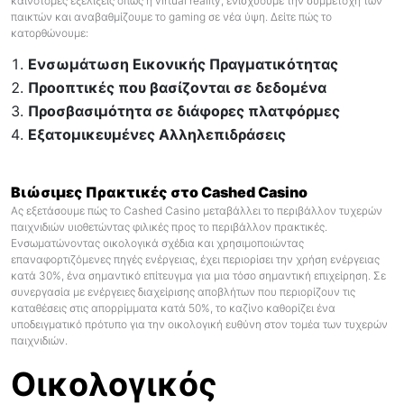
καινοτόμες εξελίξεις όπως η virtual reality, ενισχύουμε την συμμετοχή των
παικτών και αναβαθμίζουμε το gaming σε νέα ύψη. Δείτε πώς το
κατορθώνουμε:
Ενσωμάτωση Εικονικής Πραγματικότητας
Προοπτικές που βασίζονται σε δεδομένα
Προσβασιμότητα σε διάφορες πλατφόρμες
Εξατομικευμένες Αλληλεπιδράσεις
Βιώσιμες Πρακτικές στο Cashed Casino
Ας εξετάσουμε πώς το Cashed Casino μεταβάλλει το περιβάλλον τυχερών
παιχνιδιών υιοθετώντας φιλικές προς το περιβάλλον πρακτικές.
Ενσωματώνοντας οικολογικά σχέδια και χρησιμοποιώντας
επαναφορτιζόμενες πηγές ενέργειας, έχει περιορίσει την χρήση ενέργειας
κατά 30%, ένα σημαντικό επίτευγμα για μια τόσο σημαντική επιχείρηση. Σε
συνεργασία με ενέργειες διαχείρισης αποβλήτων που περιορίζουν τις
καταθέσεις στις απορρίμματα κατά 50%, το καζίνο καθορίζει ένα
υποδειγματικό πρότυπο για την οικολογική ευθύνη στον τομέα των τυχερών
παιχνιδιών.
Οικολογικός