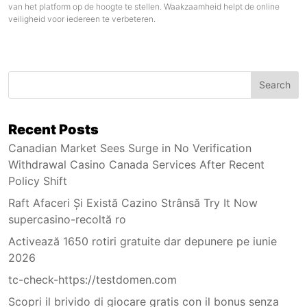
van het platform op de hoogte te stellen. Waakzaamheid helpt de online
veiligheid voor iedereen te verbeteren.
Search
Recent Posts
Canadian Market Sees Surge in No Verification
Withdrawal Casino Canada Services After Recent
Policy Shift
Raft Afaceri Și Există Cazino Strânsă Try It Now
supercasino-recoltă ro
Activează 1650 rotiri gratuite dar depunere pe iunie
2026
tc-check-https://testdomen.com
Scopri il brivido di giocare gratis con il bonus senza