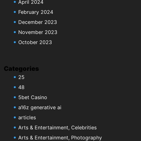
April 2024
February 2024
December 2023
November 2023
October 2023
Categories
25
48
5bet Casino
a16z generative ai
articles
Arts & Entertainment, Celebrities
Arts & Entertainment, Photography