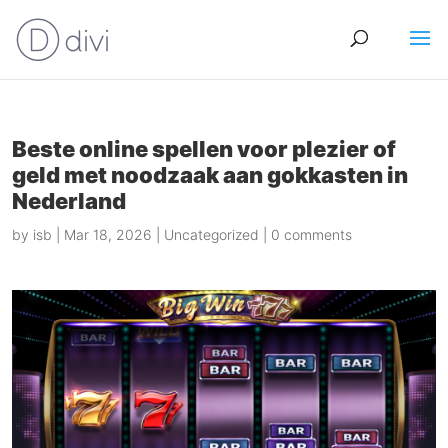
Beste online spellen voor plezier of
geld met noodzaak aan gokkasten in
Nederland
by
isb
|
Mar 18, 2026
|
Uncategorized
|
0 comments