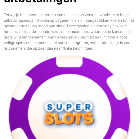
Terwijl je het levendige terrein van online slots verkent, wachten er hoge
uitbetalingsmogelijkheden op degenen die zich aangetrokken voelen tot het
opwindende thema “nood aan slots”. Deze spellen bieden vaak flexibele
functies zoals uitbreidende wilds en bonusrondes, waardoor je kansen op
grote winsten toenemen. Aanbieders geven prioriteit aan innovatie door
veilige spins en oplopende jackpots te integreren, wat aantrekkelijk is voor
risiconemers die op zoek zijn naar flinke beloningen.