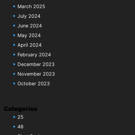
March 2025
July 2024
June 2024
May 2024
April 2024
February 2024
December 2023
November 2023
October 2023
Categories
25
48