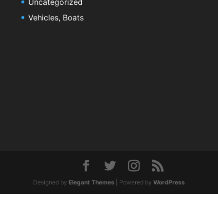
Uncategorized
Vehicles, Boats
Designed by
Elegant Themes
| Powered by
WordPress