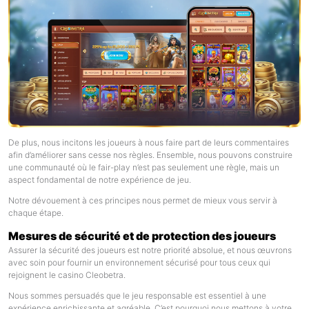
De plus, nous incitons les joueurs à nous faire part de leurs commentaires
afin d’améliorer sans cesse nos règles. Ensemble, nous pouvons construire
une communauté où le fair-play n’est pas seulement une règle, mais un
aspect fondamental de notre expérience de jeu.
Notre dévouement à ces principes nous permet de mieux vous servir à
chaque étape.
Mesures de sécurité et de protection des joueurs
Assurer la sécurité des joueurs est notre priorité absolue, et nous œuvrons
avec soin pour fournir un environnement sécurisé pour tous ceux qui
rejoignent le casino Cleobetra.
Nous sommes persuadés que le jeu responsable est essentiel à une
expérience enrichissante et agréable. C’est pourquoi nous mettons à votre