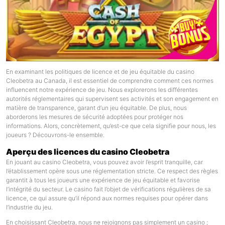
En examinant les politiques de licence et de jeu équitable du casino
Cleobetra
au Canada, il est essentiel de comprendre comment ces normes
influencent notre expérience de jeu. Nous explorerons les différentes
autorités réglementaires qui supervisent ses activités et son engagement en
matière de transparence, garant d’un jeu équitable. De plus, nous
aborderons les mesures de sécurité adoptées pour protéger nos
informations. Alors, concrètement, qu’est-ce que cela signifie pour nous, les
joueurs ? Découvrons-le ensemble.
Aperçu des licences du casino Cleobetra
En jouant au casino Cleobetra, vous pouvez avoir l’esprit tranquille, car
l’établissement opère sous une réglementation stricte. Ce respect des règles
garantit à tous les joueurs une expérience de jeu équitable et favorise
l’intégrité du secteur. Le casino fait l’objet de vérifications régulières de sa
licence, ce qui assure qu’il répond aux normes requises pour opérer dans
l’industrie du jeu.
En choisissant Cleobetra, nous ne rejoignons pas simplement un casino ;