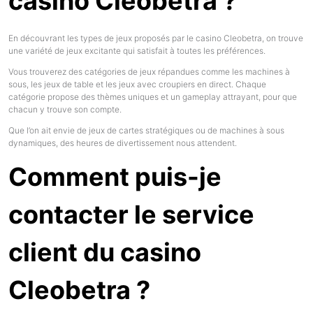
casino Cleobetra ?
En découvrant les types de jeux proposés par le casino Cleobetra, on trouve
une variété de jeux excitante qui satisfait à toutes les préférences.
Vous trouverez des catégories de jeux répandues comme les machines à
sous, les jeux de table et les jeux avec croupiers en direct. Chaque
catégorie propose des thèmes uniques et un gameplay attrayant, pour que
chacun y trouve son compte.
Que l’on ait envie de jeux de cartes stratégiques ou de machines à sous
dynamiques, des heures de divertissement nous attendent.
Comment puis-je
contacter le service
client du casino
Cleobetra ?