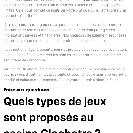
disposition des outils et des outils pour vous aider à établir vos propres
limites. Cela vous permet de maîtriser votre pratique du jeu et favorise une
approche équilibrée.
De plus, nous nous engageons à garantir la sécurité de vos données en
mettant en œuvre des technologies de dernier cri pour protéger vos
informations privées et financières. Nos méthodes de paiement sécurisées
et notre cryptage solide assurent la protection de vos données.
Nous mettons régulièrement à jour nos protocoles et nous nous soumettons
à des audits afin de préserver les normes les plus strictes en matière de
sécurité et de conformité.
Au Casino Cleobetra, nous avons à cœur de créer une ambiance où vous
pourrez vous divertir en toute sérénité et sécurité. Votre bien-être est notre
priorité absolue et nous sommes là pour vous soutenir à chaque étape.
Foire aux questions
Quels types de jeux
sont proposés au