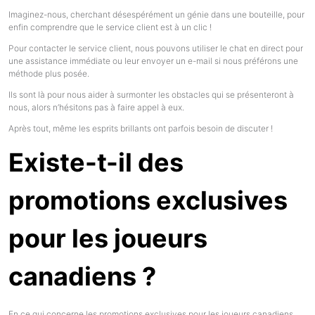
Imaginez-nous, cherchant désespérément un génie dans une bouteille, pour
enfin comprendre que le service client est à un clic !
Pour contacter le service client, nous pouvons utiliser le chat en direct pour
une assistance immédiate ou leur envoyer un e-mail si nous préférons une
méthode plus posée.
Ils sont là pour nous aider à surmonter les obstacles qui se présenteront à
nous, alors n’hésitons pas à faire appel à eux.
Après tout, même les esprits brillants ont parfois besoin de discuter !
Existe-t-il des
promotions exclusives
pour les joueurs
canadiens ?
En ce qui concerne les promotions exclusives pour les joueurs canadiens,