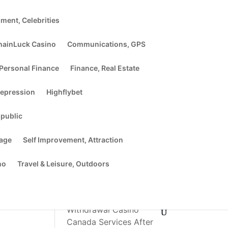
nment, Celebrities
hainLuck Casino
Communications, GPS
 Personal Finance
Finance, Real Estate
Search
Depression
Highflybet
Recent
public
uage
Self Improvement, Attraction
Posts
no
Travel & Leisure, Outdoors
Canadian Market Sees
Surge in No Verification
Withdrawal Casino
Canada Services After