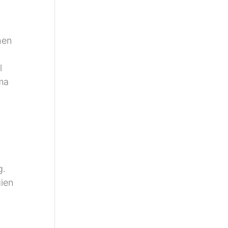
hen
l
ema
g.
gien