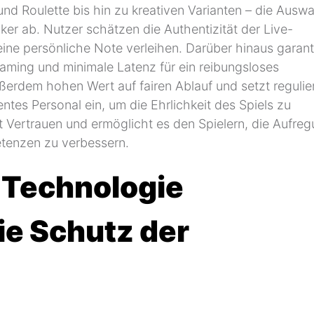
und Roulette bis hin zu kreativen Varianten – die Auswa
er ab. Nutzer schätzen die Authentizität der Live-
ine persönliche Note verleihen. Darüber hinaus garant
aming und minimale Latenz für ein reibungsloses
ußerdem hohen Wert auf fairen Ablauf und setzt regulie
tes Personal ein, um die Ehrlichkeit des Spiels zu
t Vertrauen und ermöglicht es den Spielern, die Aufre
etenzen zu verbessern.
e Technologie
ie Schutz der