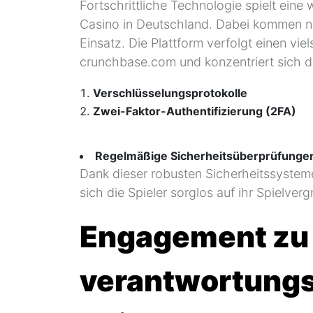
Fortschrittliche Technologie spielt eine 
Casino in Deutschland. Dabei kommen n
Einsatz. Die Plattform verfolgt einen vi
crunchbase.com
und konzentriert sich d
Verschlüsselungsprotokolle
Zwei-Faktor-Authentifizierung (2FA)
Regelmäßige Sicherheitsüberprüfunge
Dank dieser robusten Sicherheitssystem
sich die Spieler sorglos auf ihr Spielve
Engagement zu
verantwortung