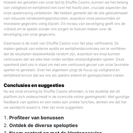
Hoewel we genieten van onze tijd bij Shuffle Casino, kunnen we het belang
van veiligheid en eerlijkheid niet over het hoofd zien, cruciale aspecten die
onze spelervaring verbeteren. We hebben gemerkt dat de site gebruikmaakt
van robuuste versleutelingsprotocollen, waardoor onze persoonlijke en
monetaire gegevens veilig blijven. Dit niveau van beveiliging geeft ons de
vrijheid om te spelen zonder ons zorgen te hoeven maken over de
beveiliging van onze gegevens.
Daarnaast is de inzet van Shuffle Casino voor fair play verfrissend. Ze
maken gebruik van externe audits en eerlijkheidscontroles om te verifiëren
dat de resultaten daadwerkelijk random zijn, waardoor we erop kunnen
vertrouwen dat we elke keer onder eerlijke omstandigheden spelen. Deze
openheid stelt ons in staat om met een vertrouwd gevoel van onze favoriete
spellen te genieten. Over het algemeen zorgt de focus op veiligheid en
eerlijkheid ervoor dat we ons als spelers erkend en gerespecteerd voelen.
Conclusies en suggesties
Nu we onze ervaring bij Shuffle Casino afronden, is het duidelijk dat dit
platform zich onderscheidt in de overvolle online gamingmarkt. Met gunstige
feedback van spelers en een reeks aan unieke functies, denken we dat het
uw aandacht waard is. Hier zijn onze suggesties:
Profiteer van bonussen
Ontdek de diverse spelopties