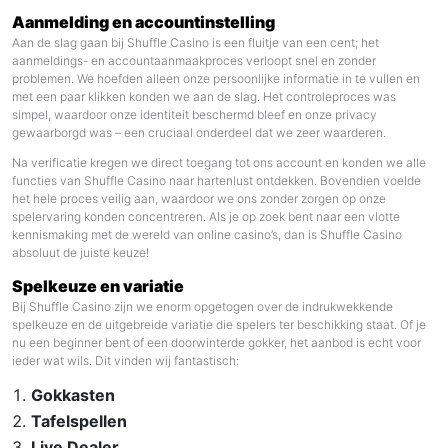
Aanmelding en accountinstelling
Aan de slag gaan bij Shuffle Casino is een fluitje van een cent; het
aanmeldings- en accountaanmaakproces verloopt snel en zonder
problemen. We hoefden alleen onze persoonlijke informatie in te vullen en
met een paar klikken konden we aan de slag. Het controleproces was
simpel, waardoor onze identiteit beschermd bleef en onze privacy
gewaarborgd was – een cruciaal onderdeel dat we zeer waarderen.
Na verificatie kregen we direct toegang tot ons account en konden we alle
functies van Shuffle Casino naar hartenlust ontdekken. Bovendien voelde
het hele proces veilig aan, waardoor we ons zonder zorgen op onze
spelervaring konden concentreren. Als je op zoek bent naar een vlotte
kennismaking met de wereld van online casino’s, dan is Shuffle Casino
absoluut de juiste keuze!
Spelkeuze en variatie
Bij Shuffle Casino zijn we enorm opgetogen over de indrukwekkende
spelkeuze en de uitgebreide variatie die spelers ter beschikking staat. Of je
nu een beginner bent of een doorwinterde gokker, het aanbod is echt voor
ieder wat wils. Dit vinden wij fantastisch:
Gokkasten
Tafelspellen
Live Dealer