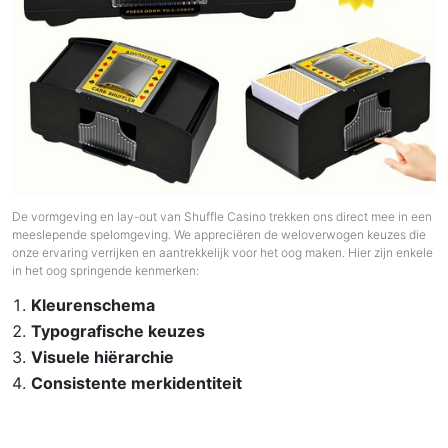
De vormgeving en lay-out van Shuffle Casino trekken ons direct mee in een
meeslepende spelomgeving. We appreciëren de weloverwogen keuzes die
onze ervaring verrijken en aantrekkelijk voor het oog maken. Hier zijn enkele
in het oog springende kenmerken:
Kleurenschema
Typografische keuzes
Visuele hiërarchie
Consistente merkidentiteit