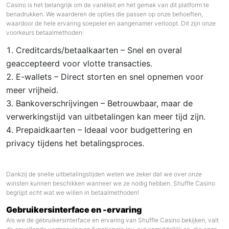
Casino is het belangrijk om de variëteit en het gemak van dit platform te
benadrukken. We waarderen de opties die passen op onze behoeften,
waardoor de hele ervaring soepeler en aangenamer verloopt. Dit zijn onze
voorkeurs betaalmethoden:
Creditcards/betaalkaarten – Snel en overal
geaccepteerd voor vlotte transacties.
E-wallets – Direct storten en snel opnemen voor
meer vrijheid.
Bankoverschrijvingen – Betrouwbaar, maar de
verwerkingstijd van uitbetalingen kan meer tijd zijn.
Prepaidkaarten – Ideaal voor budgettering en
privacy tijdens het betalingsproces.
Dankzij de snelle uitbetalingstijden weten we zeker dat we over onze
winsten kunnen beschikken wanneer we ze nodig hebben. Shuffle Casino
begrijpt echt wat we willen in betaalmethoden!
Gebruikersinterface en -ervaring
Als we de gebruikersinterface en ervaring van Shuffle Casino bekijken, valt