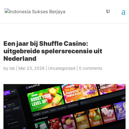
Een jaar bij Shuffle Casino:
uitgebreide spelersrecensie uit
Nederland
by
isb
|
Mar 23, 2026
|
Uncategorized
|
0 comments