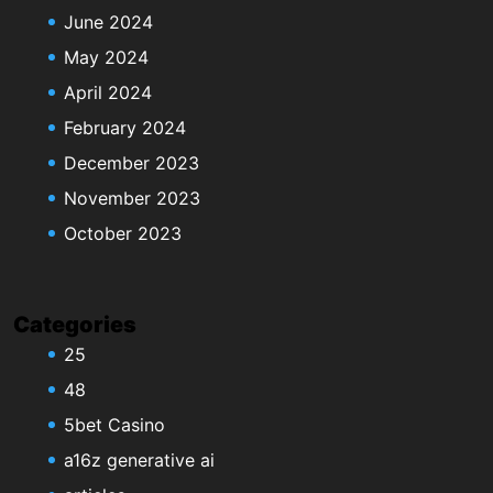
June 2024
May 2024
April 2024
February 2024
December 2023
November 2023
October 2023
Categories
25
48
5bet Casino
a16z generative ai