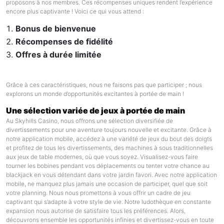
proposons à nos membres. Ces récompenses uniques rendent l’expérience
encore plus captivante ! Voici ce qui vous attend :
Bonus de bienvenue
Récompenses de fidélité
Offres à durée limitée
Grâce à ces caractéristiques, nous ne faisons pas que participer ; nous
explorons un monde d’opportunités excitantes à portée de main !
Une sélection variée de jeux à portée de main
Au Skyhills Casino, nous offrons une sélection diversifiée de
divertissements pour une aventure toujours nouvelle et excitante. Grâce à
notre application mobile, accédez à une variété de jeux du bout des doigts
et profitez de tous les divertissements, des machines à sous traditionnelles
aux jeux de table modernes, où que vous soyez. Visualisez-vous faire
tourner les bobines pendant vos déplacements ou tenter votre chance au
blackjack en vous détendant dans votre jardin favori. Avec notre application
mobile, ne manquez plus jamais une occasion de participer, quel que soit
votre planning. Nous nous promettons à vous offrir un cadre de jeu
captivant qui s’adapte à votre style de vie. Notre ludothèque en constante
expansion nous autorise de satisfaire tous les préférences. Alors,
découvrons ensemble les opportunités infinies et divertissez-vous en toute