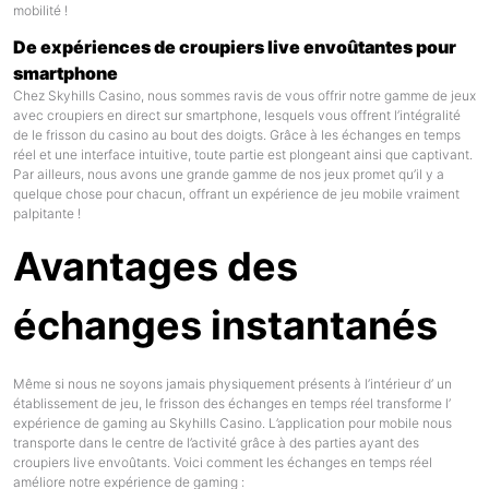
mobilité !
De expériences de croupiers live envoûtantes pour
smartphone
Chez Skyhills Casino, nous sommes ravis de vous offrir notre gamme de jeux
avec croupiers en direct sur smartphone, lesquels vous offrent l’intégralité
de le frisson du casino au bout des doigts. Grâce à les échanges en temps
réel et une interface intuitive, toute partie est plongeant ainsi que captivant.
Par ailleurs, nous avons une grande gamme de nos jeux promet qu’il y a
quelque chose pour chacun, offrant un expérience de jeu mobile vraiment
palpitante !
Avantages des
échanges instantanés
Même si nous ne soyons jamais physiquement présents à l’intérieur d’ un
établissement de jeu, le frisson des échanges en temps réel transforme l’
expérience de gaming au Skyhills Casino. L’application pour mobile nous
transporte dans le centre de l’activité grâce à des parties ayant des
croupiers live envoûtants. Voici comment les échanges en temps réel
améliore notre expérience de gaming :