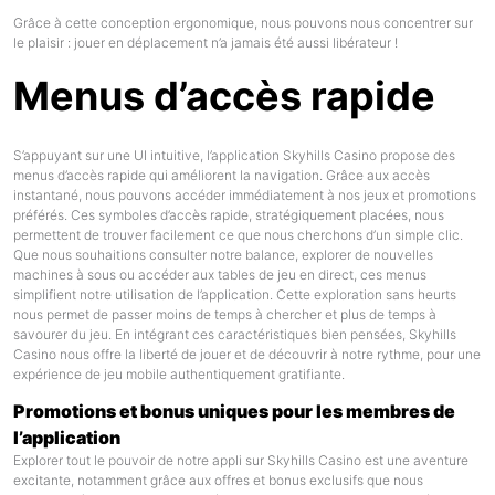
Grâce à cette conception ergonomique, nous pouvons nous concentrer sur
le plaisir : jouer en déplacement n’a jamais été aussi libérateur !
Menus d’accès rapide
S’appuyant sur une UI intuitive, l’application Skyhills Casino propose des
menus d’accès rapide qui améliorent la navigation. Grâce aux accès
instantané, nous pouvons accéder immédiatement à nos jeux et promotions
préférés. Ces symboles d’accès rapide, stratégiquement placées, nous
permettent de trouver facilement ce que nous cherchons d’un simple clic.
Que nous souhaitions consulter notre balance, explorer de nouvelles
machines à sous ou accéder aux tables de jeu en direct, ces menus
simplifient notre utilisation de l’application. Cette exploration sans heurts
nous permet de passer moins de temps à chercher et plus de temps à
savourer du jeu. En intégrant ces caractéristiques bien pensées, Skyhills
Casino nous offre la liberté de jouer et de découvrir à notre rythme, pour une
expérience de jeu mobile authentiquement gratifiante.
Promotions et bonus uniques pour les membres de
l’application
Explorer tout le pouvoir de notre appli sur Skyhills Casino est une aventure
excitante, notamment grâce aux offres et bonus exclusifs que nous