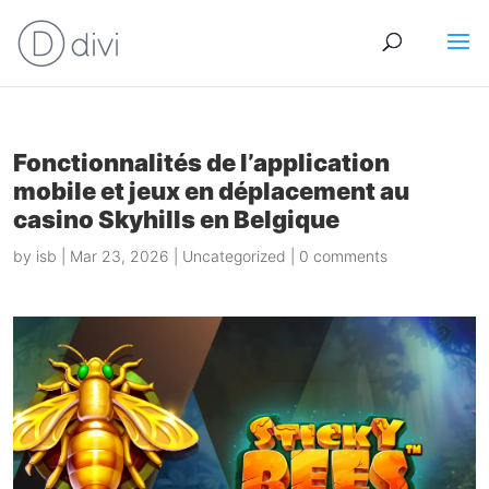
Fonctionnalités de l’application
mobile et jeux en déplacement au
casino Skyhills en Belgique
by
isb
|
Mar 23, 2026
|
Uncategorized
|
0 comments