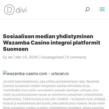
Sosiaalisen median yhdistyminen
Wazamba Casino integroi platformit
Suomeen
by
isb
|
Mar 23, 2026
|
Uncategorized
|
0 comments
Jos etsit kasinokokemusta, joka ylittää yksinpelaamisen rajat,
Wazamba
Casino
n sosiaalisen median integraatio saattaa kiinnostaa sinua.
Yhdistämällä sinut toisiin suomalaisiin pelaajiin jaettujen voittojen, live-
chatin ja pistetaulukoiden kautta se transformoi pelaamisen yhteisölliseksi
tapahtumaksi. Tämä muutos ei ole vain viihdettä – se tarjoaa myös uniikkeja
hyötyjä ja reaaliaikaisia päivityksiä, jotka pitävät sinut mukana. Mutta miten
tämä sosiaalisen median ja pelien yhdistäminen tarkalleen ottaen parantaa