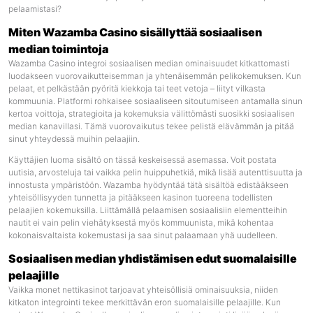
pelaamistasi?
Miten Wazamba Casino sisällyttää sosiaalisen
median toimintoja
Wazamba Casino integroi sosiaalisen median ominaisuudet kitkattomasti
luodakseen vuorovaikutteisemman ja yhtenäisemmän pelikokemuksen. Kun
pelaat, et pelkästään pyöritä kiekkoja tai teet vetoja – liityt vilkasta
kommuunia. Platformi rohkaisee sosiaaliseen sitoutumiseen antamalla sinun
kertoa voittoja, strategioita ja kokemuksia välittömästi suosikki sosiaalisen
median kanavillasi. Tämä vuorovaikutus tekee pelistä elävämmän ja pitää
sinut yhteydessä muihin pelaajiin.
Käyttäjien luoma sisältö on tässä keskeisessä asemassa. Voit postata
uutisia, arvosteluja tai vaikka pelin huippuhetkiä, mikä lisää autenttisuutta ja
innostusta ympäristöön. Wazamba hyödyntää tätä sisältöä edistääkseen
yhteisöllisyyden tunnetta ja pitääkseen kasinon tuoreena todellisten
pelaajien kokemuksilla. Liittämällä pelaamisen sosiaalisiin elementteihin
nautit ei vain pelin viehätyksestä myös kommuunista, mikä kohentaa
kokonaisvaltaista kokemustasi ja saa sinut palaamaan yhä uudelleen.
Sosiaalisen median yhdistämisen edut suomalaisille
pelaajille
Vaikka monet nettikasinot tarjoavat yhteisöllisiä ominaisuuksia, niiden
kitkaton integrointi tekee merkittävän eron suomalaisille pelaajille. Kun