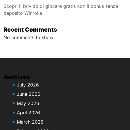
Scopri il brivido di giocare gratis con il bonus senza
deposito Winrolla
Recent Comments
No comments to show.
Archives
July 2026
June 2026
May 2026
April 2026
March 2026