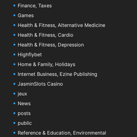
Finance, Taxes
Games
Health & Fitness, Alternative Medicine
Health & Fitness, Cardio
Health & Fitness, Depression
Highflybet
Home & Family, Holidays
Internet Business, Ezine Publishing
JasminSlots Casino
jeux
News
posts
public
Reference & Education, Environmental