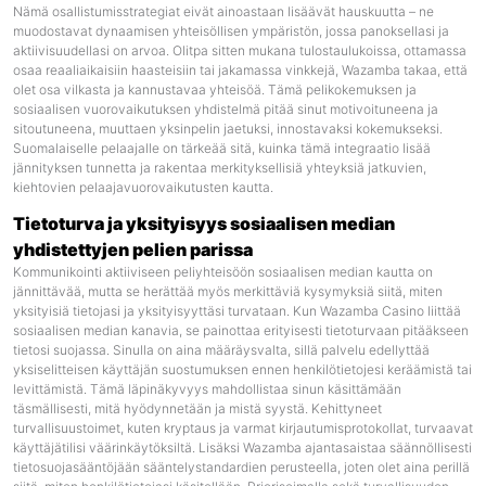
Nämä osallistumisstrategiat eivät ainoastaan lisäävät hauskuutta – ne
muodostavat dynaamisen yhteisöllisen ympäristön, jossa panoksellasi ja
aktiivisuudellasi on arvoa. Olitpa sitten mukana tulostaulukoissa, ottamassa
osaa reaaliaikaisiin haasteisiin tai jakamassa vinkkejä, Wazamba takaa, että
olet osa vilkasta ja kannustavaa yhteisöä. Tämä pelikokemuksen ja
sosiaalisen vuorovaikutuksen yhdistelmä pitää sinut motivoituneena ja
sitoutuneena, muuttaen yksinpelin jaetuksi, innostavaksi kokemukseksi.
Suomalaiselle pelaajalle on tärkeää sitä, kuinka tämä integraatio lisää
jännityksen tunnetta ja rakentaa merkityksellisiä yhteyksiä jatkuvien,
kiehtovien pelaajavuorovaikutusten kautta.
Tietoturva ja yksityisyys sosiaalisen median
yhdistettyjen pelien parissa
Kommunikointi aktiiviseen peliyhteisöön sosiaalisen median kautta on
jännittävää, mutta se herättää myös merkittäviä kysymyksiä siitä, miten
yksityisiä tietojasi ja yksityisyyttäsi turvataan. Kun Wazamba Casino liittää
sosiaalisen median kanavia, se painottaa erityisesti tietoturvaan pitääkseen
tietosi suojassa. Sinulla on aina määräysvalta, sillä palvelu edellyttää
yksiselitteisen käyttäjän suostumuksen ennen henkilötietojesi keräämistä tai
levittämistä. Tämä läpinäkyvyys mahdollistaa sinun käsittämään
täsmällisesti, mitä hyödynnetään ja mistä syystä. Kehittyneet
turvallisuustoimet, kuten kryptaus ja varmat kirjautumisprotokollat, turvaavat
käyttäjätilisi väärinkäytöksiltä. Lisäksi Wazamba ajantasaistaa säännöllisesti
tietosuojasääntöjään sääntelystandardien perusteella, joten olet aina perillä