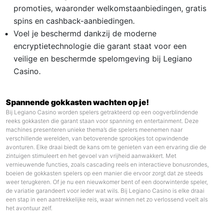
promoties, waaronder welkomstaanbiedingen, gratis
spins en cashback-aanbiedingen.
Voel je beschermd dankzij de moderne
encryptietechnologie die garant staat voor een
veilige en beschermde spelomgeving bij Legiano
Casino.
Spannende gokkasten wachten op je!
Bij Legiano Casino worden spelers getrakteerd op een oogverblindende
reeks gokkasten die garant staan voor spanning en entertainment. Deze
machines presenteren unieke thema’s die spelers meenemen naar
verschillende werelden, van betoverende sprookjes tot opwindende
avonturen. Elke draai biedt de kans om te genieten van een ervaring die de
zintuigen stimuleert en het gevoel van vrijheid aanwakkert. Met
vernieuwende functies, zoals cascading reels en interactieve bonusrondes,
boeien de gokkasten spelers op een manier die ervoor zorgt dat ze steeds
weer terugkeren. Of je nu een nieuwkomer bent of een doorwinterde speler,
de variatie garandeert voor ieder wat wils. Bij Legiano Casino is elke draai
een stap in een aantrekkelijke reis, waar winnen net zo verlossend voelt als
het avontuur zelf.