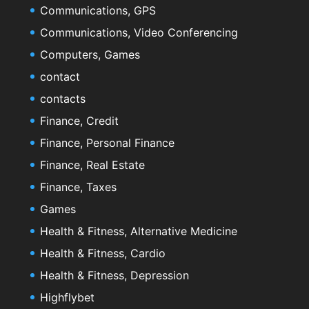
Communications, GPS
Communications, Video Conferencing
Computers, Games
contact
contacts
Finance, Credit
Finance, Personal Finance
Finance, Real Estate
Finance, Taxes
Games
Health & Fitness, Alternative Medicine
Health & Fitness, Cardio
Health & Fitness, Depression
Highflybet