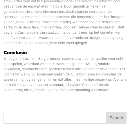
erop vertrouwen dat hun persoonlijke gegevens worden beschermd door
geavanceerde encryptietechnologie. Door gebruik te maken van
gerenommeerde softwareleveranciers biedt Legiano een vloeiende
spelervaring, ondersteund door systemen die beroemd zijn om hun integriteit
en eerlijk spel. Elke speltransactie is veilig, waardoor spelers zich zonder
aarzeling in de actie kunnen storten. Door een zekere sfeer te creëren, stelt
Legiano Casino spelers in staat zich te concentreren op het genieten van
hun favoriete spellen, waardoor een enerverende en rustige spelomgeving
ontstaat die de geest van vrijheid echt weerspiegelt.
Conclusie
Bij Legiano Casino in België kunnen spelers opwindende spellen voor echt
geld spelen, waardoor ze steeds weer terugkomen. Met bijzondere
gokkasten, doordachte tafelspellen en boeiende live dealer-ervaringen is er
voor ieder wat wils. Bovendien maken de gulle bonussen en promoties de
spelervaring nog aangenamer, en dat alles in een veilige omgeving. Voor wie
op zoek is naar avontuur en avontuur, is Legiano Casino dé ideale
bestemming die zijn belofte van vermaak en spanning waarmaakt.
Search