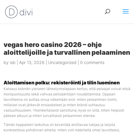
vegas hero casino 2026 – ohje
aloittelijoille ja turvallinen pelaaminen
by
isb
|
Apr 13, 2026
|
Uncategorized
|
0 comments
Aloittamisen polku: rekisteröinti ja tilin luominen
Katsaus brändin yleiseen lähestymistapaan kertoo, että pelaajat voivat etsiä
monipuolisuutta sekä vahvaa pelisääntöjen noudattamista. Oppaan
tavoitteena on auttaa sinua näkemään erot: miten pelaaminen toimii,
millaiset ovat järkevät ensiaskeleet ja miten brändi suhtautuu
vastuullisuuteen. Yksinkertaisesti sanottuna, kyse on siitä, miten helposti
pääsee alkuun ja miten turvallisesti pelaaminen etenee.
Tämän kappaleen tarkoitus on keventää aloittavaa lukijaa ja tarjota
konkreettisia pohdinnan aiheita: miten voit määritellä omat tavoitteesi,