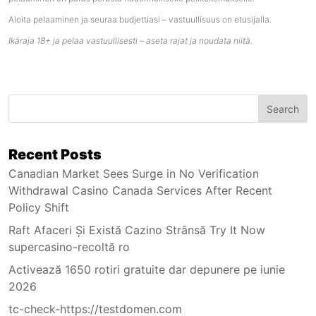
Aloita pelaaminen ja seuraa budjettiasi – vastuullisuus on etusijalla.
Ikäraja 18+ ja pelaa vastuullisesti – aseta rajat ja noudata niitä.
Search
Recent Posts
Canadian Market Sees Surge in No Verification
Withdrawal Casino Canada Services After Recent
Policy Shift
Raft Afaceri Și Există Cazino Strânsă Try It Now
supercasino-recoltă ro
Activează 1650 rotiri gratuite dar depunere pe iunie
2026
tc-check-https://testdomen.com