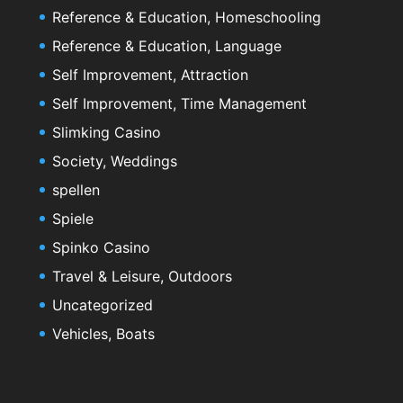
Reference & Education, Homeschooling
Reference & Education, Language
Self Improvement, Attraction
Self Improvement, Time Management
Slimking Casino
Society, Weddings
spellen
Spiele
Spinko Casino
Travel & Leisure, Outdoors
Uncategorized
Vehicles, Boats