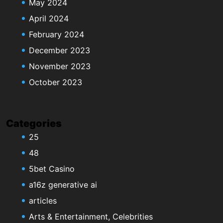
May 2024
April 2024
February 2024
December 2023
November 2023
October 2023
Categories
25
48
5bet Casino
a16z generative ai
articles
Arts & Entertainment, Celebrities