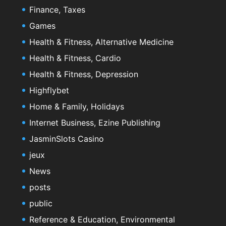
Finance, Taxes
Games
Health & Fitness, Alternative Medicine
Health & Fitness, Cardio
Health & Fitness, Depression
Highflybet
Home & Family, Holidays
Internet Business, Ezine Publishing
JasminSlots Casino
jeux
News
posts
public
Reference & Education, Environmental