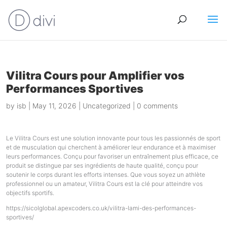
Vilitra Cours pour Amplifier vos
Performances Sportives
by
isb
|
May 11, 2026
|
Uncategorized
|
0 comments
Le Vilitra Cours est une solution innovante pour tous les passionnés de sport
et de musculation qui cherchent à améliorer leur endurance et à maximiser
leurs performances. Conçu pour favoriser un entraînement plus efficace, ce
produit se distingue par ses ingrédients de haute qualité, conçu pour
soutenir le corps durant les efforts intenses. Que vous soyez un athlète
professionnel ou un amateur, Vilitra Cours est la clé pour atteindre vos
objectifs sportifs.
https://sicolglobal.apexcoders.co.uk/vilitra-lami-des-performances-
sportives/