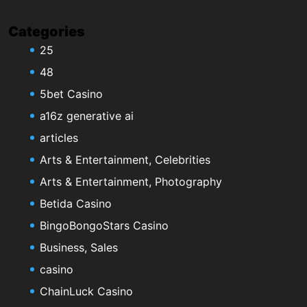
Categories
25
48
5bet Casino
a16z generative ai
articles
Arts & Entertainment, Celebrities
Arts & Entertainment, Photography
Betida Casino
BingoBongoStars Casino
Business, Sales
casino
ChainLuck Casino