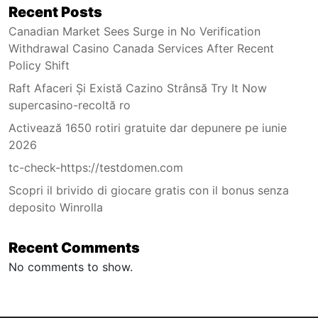
Recent Posts
Canadian Market Sees Surge in No Verification
Withdrawal Casino Canada Services After Recent
Policy Shift
Raft Afaceri Și Există Cazino Strânsă Try It Now
supercasino-recoltă ro
Activează 1650 rotiri gratuite dar depunere pe iunie
2026
tc-check-https://testdomen.com
Scopri il brivido di giocare gratis con il bonus senza
deposito Winrolla
Recent Comments
No comments to show.