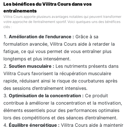
Les bénéfices du Vilitra Cours dans vos
entraînements
Vilitra Cours apporte plusieurs avantages notables qui peuvent transformer
votre approche de l’entraînement sportif. Voici quelques-uns des bénéfices
clés :
Amélioration de l’endurance :
Grâce à sa
formulation avancée, Vilitra Cours aide à retarder la
fatigue, ce qui vous permet de vous entraîner plus
longtemps et plus intensément.
Soutien musculaire :
Les nutriments présents dans
Vilitra Cours favorisent la récupération musculaire
rapide, réduisant ainsi le risque de courbatures après
des sessions d’entraînement intensives.
Optimisation de la concentration :
Ce produit
contribue à améliorer la concentration et la motivation,
éléments essentiels pour des performances optimales
lors des compétitions et des séances d’entraînement.
Équilibre énergétique :
Vilitra Cours aide à maintenir