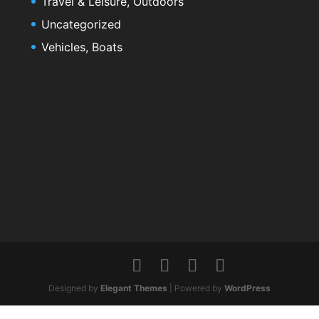
Travel & Leisure, Outdoors
Uncategorized
Vehicles, Boats
Designed by
Elegant Themes
| Powered by
WordPress