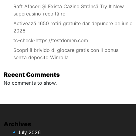
Raft Afaceri Și Există Cazino Strânsă Try It Now
supercasino-recoltă ro
Activează 1650 rotiri gratuite dar depunere pe iunie
2026
tc-check-https://testdomen.com
Scopri il brivido di giocare gratis con il bonus
senza deposito Winrolla
Recent Comments
No comments to show.
Archives
July 2026