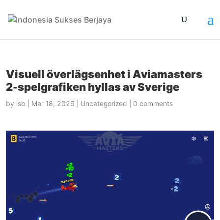
Visuell överlägsenhet i Aviamasters
2-spelgrafiken hyllas av Sverige
by
isb
|
Mar 18, 2026
|
Uncategorized
|
0 comments