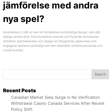
jämförelse med andra
nya spel?
Aviamasters 2 står ut med sin fantastiska konstnärliga design, som slår
många senare titlar. Dess komplexa texturer och flytande animationer
förbättrar spelmekaniken och skapar en fängslande upplevelse som
engagerar spelarna samtidigt som den bibehåller utmärkt prestanda och
visuell kvalitet.
Search
Recent Posts
Canadian Market Sees Surge in No Verification
Withdrawal Casino Canada Services After Recent
Policy Shift