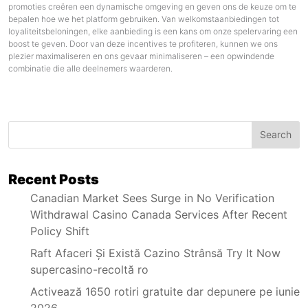
promoties creëren een dynamische omgeving en geven ons de keuze om te
bepalen hoe we het platform gebruiken. Van welkomstaanbiedingen tot
loyaliteitsbeloningen, elke aanbieding is een kans om onze spelervaring een
boost te geven. Door van deze incentives te profiteren, kunnen we ons
plezier maximaliseren en ons gevaar minimaliseren – een opwindende
combinatie die alle deelnemers waarderen.
Search
Recent Posts
Canadian Market Sees Surge in No Verification
Withdrawal Casino Canada Services After Recent
Policy Shift
Raft Afaceri Și Există Cazino Strânsă Try It Now
supercasino-recoltă ro
Activează 1650 rotiri gratuite dar depunere pe iunie
2026