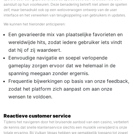
aansluit op hun voorkeuren. Deze benadering betreft niet alleen de spellen
zelf, maar benadrukt ook op een weloverwogen ontwerp van de user
interface en het verwerken van terugkoppeling van gebruikers in updates.
We kunnen het hieronder anticiperen:
Een gevarieerde mix van plaatselijke favorieten en
wereldwijde hits, zodat iedere gebruiker iets vindt
dat hij of zij waardeert.
Eenvoudige navigatie en soepel verlopende
gameplay zorgen ervoor dat we helemaal in de
spanning meegaan zonder ergernis.
Frequentie bijwerkingen op basis van onze feedback,
zodat het platform zich aanpast om aan onze
wensen te voldoen.
Reactieve customer service
Tijdens het navigeren door het bruisende aanbod van een casino, verbetert
de kennis dat snelle klantenservice slechts een muisklik verwijderd is onze
totale ervaring. Bij Vulkan Vegas hebben we gemakkelijk toegang tot zowel