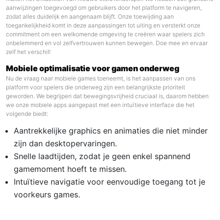
aanwijzingen toegevoegd om gebruikers door het platform te navigeren,
zodat alles duidelijk en aangenaam blijft. Onze toewijding aan
toegankelijkheid komt in deze aanpassingen tot uiting en versterkt onze
commitment om een welkomende omgeving te creëren waar spelers zich
onbelemmerd en vol zelfvertrouwen kunnen bewegen. Doe mee en ervaar
zelf het verschil!
Mobiele optimalisatie voor gamen onderweg
Nu de vraag naar mobiele games toeneemt, is het aanpassen van ons
platform voor spelers die onderweg zijn een belangrijkste prioriteit
geworden. We begrijpen dat bewegingsvrijheid cruciaal is, daarom hebben
we onze mobiele apps aangepast met een intuïtieve interface die het
volgende biedt:
Aantrekkelijke graphics en animaties die niet minder
zijn dan desktopervaringen.
Snelle laadtijden, zodat je geen enkel spannend
gamemoment hoeft te missen.
Intuïtieve navigatie voor eenvoudige toegang tot je
voorkeurs games.