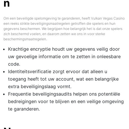
n
Om een beveiligde spelomgeving te garanderen, heeft Vulkan Vegas Casino
een reeks strikte beveiligingsmaatregelen getroffen die spelers en hun
gegevens beschermen. We begrijpen hoe belangrijk het is dat onze spelers
zich beschermd voelen, en daarom zetten we ons in voor sterke
beschermingsmaatregelen.
Krachtige encryptie houdt uw gegevens veilig door
uw gevoelige informatie om te zetten in onleesbare
code.
Identiteitsverificatie zorgt ervoor dat alleen u
toegang heeft tot uw account, wat een belangrijke
extra beveiligingslaag vormt.
Frequentie beveiligingsaudits helpen ons potentiële
bedreigingen voor te blijven en een veilige omgeving
te garanderen.