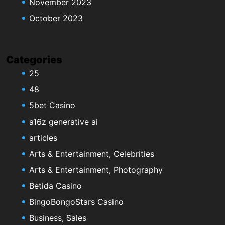
November 2023
October 2023
Categories
25
48
5bet Casino
a16z generative ai
articles
Arts & Entertainment, Celebrities
Arts & Entertainment, Photography
Betida Casino
BingoBongoStars Casino
Business, Sales