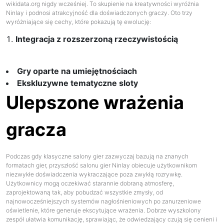
wikidata.org
nigdy wcześniej. To skupienie na kreatywności wyróżnia
Ninlay i podnosi atrakcyjność dla doświadczonych graczy. Oto trzy
wyróżniające się cechy, które pokazują tę ewolucję:
Integracja z rozszerzoną rzeczywistością
Gry oparte na umiejętnościach
Ekskluzywne tematyczne sloty
Ulepszone wrażenia
gracza
Podczas gdy klasyczne salony gier zazwyczaj bazują na znanych
formatach gier, przyszłość salonu gier Ninlay obiecuje użytkownikom
niezwykłe doświadczenia wykraczające poza zwykłą rozrywkę.
Użytkownicy mogą oczekiwać starannie dobraną atmosferę,
zaprojektowaną tak, aby pobudzać wszystkie zmysły, od
najnowocześniejszych systemów nagłośnieniowych po zanurzeniowe
oświetlenie, które generuje ekscytujące wrażenia. Dobrze wyszkolony
zespół ułatwia komunikację, sprawiając, że odwiedzający czują się cenieni i