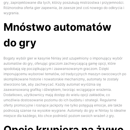
gry, zaprojektowane dla tych, którzy poszukują mistrzostwa i przyjemności.
Różnorodna oferta gier zapewnia, że zawsze jest coś nowego do odkrycia i
wygrania.
Mnóstwo automatów
do gry
Bogaty wybór gier w kasynie Ninlay jest uzupełniony o imponujący wybór
automatów do gry, oferując graczom zachwycającą gamę opcji, które
spodobają się początkującym i zaawansowanym graczom. Dzięki
imponującemu wyborowi tematów, od tradycyjnych maszyn owocowych po
skomplikowane historie i nowatorskie mechanizmy, automaty te zostały
stworzono tak, aby zachwycać. Każdy automat wyróżnia się
zaawansowaną grafiką i dźwiękiem, tworząc wciągające wrażenia.
Dodatkowo, użytkownicy mają dostęp do wielu opcji zakładów, co
umożliwia dostosowanie poziomu do ich budżetu i strategii. Regularne
oferty promocyjne i rosnące jackpoty nie tylko potęgują emocje, ale także
podnoszą szanse na wysokie wygrane. Automaty do gry w Ninlay to idealne
miejsce dla każdego, kto chce podnieść poziom swoich wrażeń z gry.
Opcje krupiera na żywo