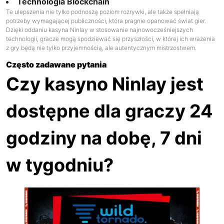
Technologia Blockchain
Te ulepszenia nie tylko podnoszą poziom rozrywki, ale także spełniają
potrzeby wymagającej publiczności, która pragnie opanować świat gier.
Dzięki oddaniu kasyna Ninlay w stosowanie najnowocześniejszych
technologii, gracze mogą spodziewać się przyszłości, w której ich wrażenia
z gry będą nie tylko przyjemnością, ale autentycznym mistrzostwem.
Często zadawane pytania
Czy kasyno Ninlay jest
dostępne dla graczy 24
godziny na dobę, 7 dni
w tygodniu?