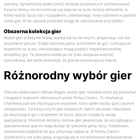
szeroką i dynamiczną społeczność dookoła podzielanych zainteresowań.
Kasyno Ninlay nie koncentruje się jedynie na zysk; tworzy atmosferę, w
której radość łączy się z rozsądkiem, ustanawiając nowy standard w polskim
rynku gier. W ten sposób przeciera drogę do sukcesywnej przyszłości.
Obszerna kolekcja gier
Wybór gier w kasynie Ninlay wybija się na tle innych, proponując coś dla
wszystkich gracza. Dzięki szerokiej gamy automatów do gry i czarującym
krupierom na żywo, odwiedzający mogą przeżyć nieporównywalnej
atmosfery gry. Ta obszerna kolekcja nie tylko zwiększa wartość
rozrywkową, ale także powoduje, że gracze powracają po więcej.
Różnorodny wybór gier
Chociaż wiele kasyn oferuje bogaty wybór gier, niewiele może się porównać
z bogatym wyborem oferowanym przez Ninlay Casino. To lokalizacja
charakteryzuje się imponującym wyborem, który spełni każdy gust i poziom
umiejętności. Od klasycznych gier stołowych, takich jak poker i blackjack,
po ekscytujące gry z krupierem na żywo, gracze znajdą tu swoją
specjalizację. Starannie dobrany zestaw gier gwarantuje, że początkujący i
zaawansowani gracze mają dostęp do szerokiej gamy opcji. Dodatkowo,
nowatorskie podejście do gry utrzymuje napięcie. W Ninlay Casino
użytkownicy nie tylko grają; angażują się w wyrafinowane doświadczenie