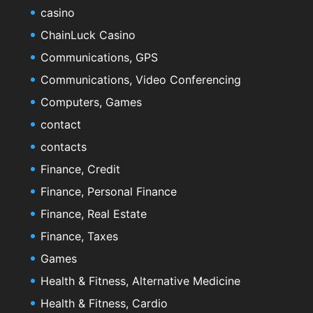
casino
ChainLuck Casino
Communications, GPS
Communications, Video Conferencing
Computers, Games
contact
contacts
Finance, Credit
Finance, Personal Finance
Finance, Real Estate
Finance, Taxes
Games
Health & Fitness, Alternative Medicine
Health & Fitness, Cardio