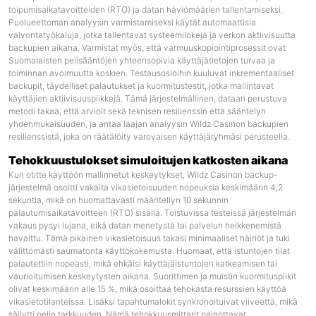
toipumisaikatavoitteiden (RTO) ja datan häviömäärien tallentamiseksi.
Puolueettoman analyysin varmistamiseksi käytät automaattisia
valvontatyökaluja, jotka tallentavat systeemilokeja ja verkon aktiivisuutta
backupien aikana. Varmistat myös, että varmuuskopiointiprosessit ovat
Suomalaisten pelisääntöjen yhteensopivia käyttäjätietojen turvaa ja
toiminnan avoimuutta koskien. Testausosioihin kuuluvat inkrementaaliset
backupit, täydelliset palautukset ja kuormitustestit, jotka mallintavat
käyttäjien aktiivisuuspiikkejä. Tämä
järjestelmällinen
, dataan perustuva
metodi takaa, että arvioit sekä teknisen resilienssin että sääntelyn
yhdenmukaisuuden, ja antaa laajan analyysin Wildz Casinon backupien
resilienssistä, joka on räätälöity varovaisen käyttäjäryhmäsi perusteella.
Tehokkuustulokset simuloitujen katkosten aikana
Kun otitte käyttöön mallinnetut keskeytykset, Wildz Casinon backup-
järjestelmä osoitti vakaita vikasietoisuuden nopeuksia keskimäärin 4,2
sekuntia, mikä on huomattavasti määritellyn 10 sekunnin
palautumisaikatavoitteen (RTO) sisällä. Toistuvissa testeissä järjestelmän
vakaus pysyi lujana, eikä datan menetystä tai palvelun heikkenemistä
havaittu. Tämä pikainen vikasietoisuus takasi minimaaliset häiriöt ja tuki
välittömästi saumatonta käyttökokemusta. Huomaat, että istuntojen tilat
palautettiin nopeasti, mikä ehkäisi käyttäjäistuntojen katkeamisen tai
vaurioitumisen keskeytysten aikana. Suorittimen ja muistin kuormituspiikit
olivat keskimäärin alle 15 %, mikä osoittaa tehokasta resurssien käyttöä
vikasietotilanteissa. Lisäksi tapahtumalokit synkronoituivat viiveettä, mikä
säilytti pelin tarkkuuden. Nämä tehokkuusmittarit painottavat