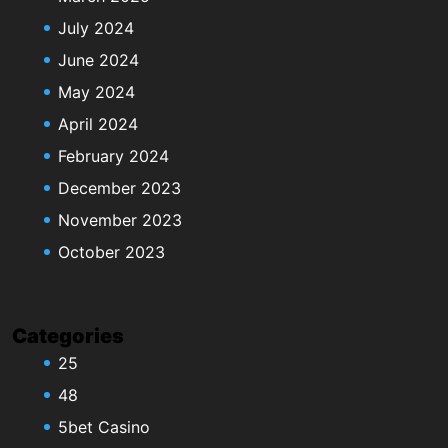
July 2024
June 2024
May 2024
April 2024
February 2024
December 2023
November 2023
October 2023
Categories
25
48
5bet Casino