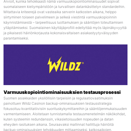
Arvioit, kuinka tehokkaasti nämä varmuuskopiointiominaisuudet sopivat
suomalaiseen kieliympäristöön ja turvallisen datankäsittelyn standardeihin.
Mitattavia kriteerejä ovat vasteaika serverin katkosten aikana, helppo
siirtyminen toiseen palvelimeen ja selkeä viestintä varmuuskopioinnin
käynnistämisestä – tarpeellisuus luottamuksen ja sääntöjen toteuttamisen
ylläpitämiseksi. Suomalainen käyttäjäprofiili edellyttää myös läpinäkyvyyttä
ja pikaisesti häiriönkorjausta kokonaisvaltaisen asiakastyytyväisyyden
parantamiseksi.
Varmuuskopiointiominaisuuksien testausprosessi
Suomen asiakkaiden yksilöllisiin tarpeisiin ja regulaatiovaatimuksiin
painottuen Wildz Casinon backup-ominaisuuksien testausstrategia
fokusoituu kvantitatiivisiin suorituskykymittareihin ja sääntöjenmukaisuuden
varmentamiseen. Aloitetaan tunnistamalla testausmenetelmän näkökohdat,
kuten systeemin redundanssin, vikasietoisuuden nopeuden ja datan
eheyden rasituksen aikana. Seuraavaksi mallinnat hallittuja häiriöitä
backup-ominaisuuksien tehokkuuden mittaamiseksi, katkosaikojen,