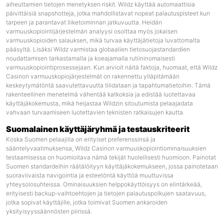
aiheuttamien tietojen menetyksen riskit. Wildz käyttää automaattisia
päivittäisiä snapshotteja, jotka mahdollistavat nopeat palautuspisteet kun
tarpeen ja parantavat liiketoiminnan jatkuvuutta. Heidän
varmuuskopiointijärjestelmän analyysi osoittaa myös jokaisen
varmuuskopioiden salauksen, mikä turvaa käyttäjätietoja luvattomalta
pääsyltä. Lisäksi Wildz varmistaa globaalien tietosuojastandardien
noudattamisen tarkastamalla ja koeajamalla rutiininomaisesti
varmuuskopiointiprosessejaan. Kun arvioit näitä faktoja, huomaat, että Wildz
Casinon varmuuskopiojärjestelmät on rakennettu ylläpitämään
keskeytymätöntä saavutettavuutta tilidataan ja tapahtumatietoihin. Tämä
rakenteellinen menetelmä vähentää katkoksia ja edistää luotettavaa
käyttäjäkokemusta, mikä heijastaa Wildzin sitoutumista pelaajadata
vahvaan turvaamiseen luotettavien teknisten ratkaisujen kautta.
Suomalainen käyttäjäryhmä ja testauskriteerit
Koska Suomen pelaajilla on erityiset preferenssinsä ja
sääntelyvaatimuksensa, Wildz Casinon varmuuskopiointiominaisuuksien
testaamisessa on huomioitava nämä tekijät huolellisesti huomioon. Painotat
Suomen standardeihin räätälöityyn käyttäjäkokemukseen, jossa painotetaan
suoraviivaista navigointia ja esteetöntä käyttöä muuttuvissa
yhteysolosuhteissa. Ominaisuuksien helppokäyttöisyys on elintärkeää,
erityisesti backup-vaihtoehtojen ja tietojen palautuspolkujen saatavuus,
jotka sopivat käyttäjille, jotka toimivat Suomen ankaroiden
yksityisyyssäännösten piirissä.