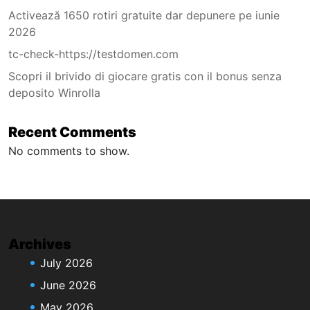
Activează 1650 rotiri gratuite dar depunere pe iunie
2026
tc-check-https://testdomen.com
Scopri il brivido di giocare gratis con il bonus senza
deposito Winrolla
Recent Comments
No comments to show.
Archives
July 2026
June 2026
May 2026