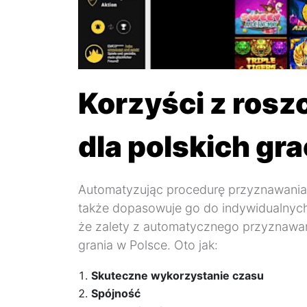
Korzyści z ros
dla polskich gr
Automatyzując procedurę przyznawania n
także dopasowuje go do indywidualnych
że zalety z automatycznego przyznawa
grania w Polsce. Oto jak:
Skuteczne wykorzystanie czasu
Spójność