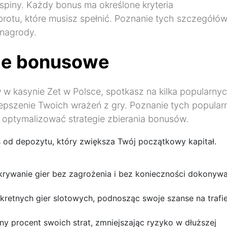
spiny. Każdy bonus ma określone kryteria
brotu, które musisz spełnić. Poznanie tych szczegółó
nagrody.
ie bonusowe
w kasynie Zet w Polsce, spotkasz na kilka popularny
ulepszenie Twoich wrażeń z gry. Poznanie tych popula
 optymalizować strategie zbierania bonusów.
 od depozytu, który zwiększa Twój początkowy kapitał.
rywanie gier bez zagrożenia i bez konieczności dokonywa
retnych gier slotowych, podnosząc swoje szanse na trafie
ny procent swoich strat, zmniejszając ryzyko w dłuższej