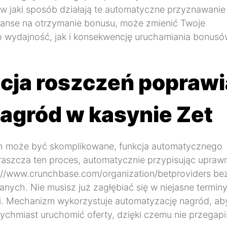
w jaki sposób działają te automatyczne przyznawanie
zanse na otrzymanie bonusu, może zmienić Twoje
o wydajność, jak i konsekwencję uruchamiania bonus
cja roszczeń poprawi
agród w kasynie Zet
h może być skomplikowane, funkcja automatycznego
raszcza ten proces, automatycznie przypisując upraw
://www.crunchbase.com/organization/betproviders
be
ych. Nie musisz już zagłębiać się w niejasne terminy
i. Mechanizm wykorzystuje automatyzację nagród, ab
atychmiast uruchomić oferty, dzięki czemu nie przegap