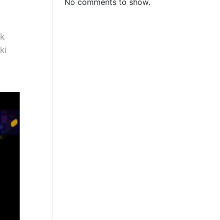
No comments to show.
ak
ki