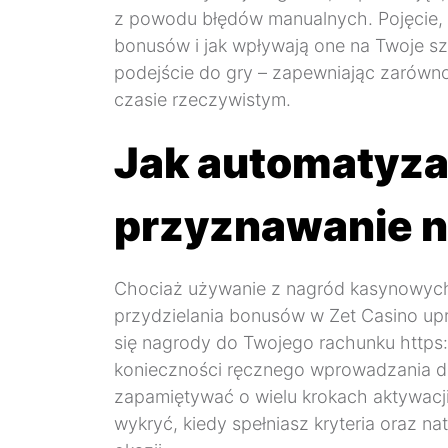
z powodu błędów manualnych. Pojęcie, 
bonusów i jak wpływają one na Twoje s
podejście do gry – zapewniając zarówn
czasie rzeczywistym.
Jak automatyza
przyznawanie n
Chociaż używanie z nagród kasynowyc
przydzielania bonusów w Zet Casino up
się nagrody do Twojego rachunku
https
konieczności ręcznego wprowadzania dan
zapamiętywać o wielu krokach aktywacj
wykryć, kiedy spełniasz kryteria oraz n