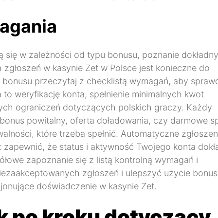
agania
ią się w zależności od typu bonusu, poznanie dokładn
głoszeń w kasynie Zet w Polsce jest konieczne do
m bonusu przeczytaj z checklistą wymagań, aby spraw
 to weryfikację konta, spełnienie minimalnych kwot
nych ograniczeń dotyczących polskich graczy. Każdy
o bonus powitalny, oferta doładowania, czy darmowe s
alności, które trzeba spełnić. Automatyczne zgłoszen
z zapewnić, że status i aktywność Twojego konta dokł
łowe zapoznanie się z listą kontrolną wymagań i
niezaakceptowanych zgłoszeń i ulepszyć użycie bonus
jonujące doświadczenie w kasynie Zet.
k po kroku dotyczący