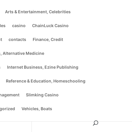
Arts & Entertainment, Celebrities
les
casino
ChainLuck Casino
t
contacts
Finance, Credit
s, Alternative Medicine
s
Internet Business, Ezine Publishing
Reference & Education, Homeschooling
anagement
Slimking Casino
gorized
Vehicles, Boats