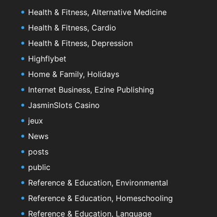
Health & Fitness, Alternative Medicine
Health & Fitness, Cardio
Health & Fitness, Depression
Highflybet
Home & Family, Holidays
Internet Business, Ezine Publishing
JasminSlots Casino
jeux
News
posts
public
Reference & Education, Environmental
Reference & Education, Homeschooling
Reference & Education, Language