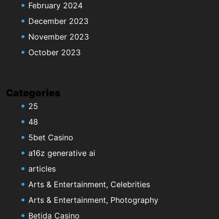
February 2024
December 2023
November 2023
October 2023
Categories
25
48
5bet Casino
a16z generative ai
articles
Arts & Entertainment, Celebrities
Arts & Entertainment, Photography
Betida Casino