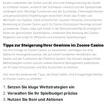
kurzen Ladezeiten der Seiten und die sinnvolle Kategorisierung der Spiele
zu schätzen wissen, wodurch die Suchdauer verkürzt und die Spielperiode
verlängert wird. Wichtige Funktionen wie die Suchleiste, Filtermöglichkeiten
und personalisierte Empfehlungen erleichtern Ihnen das Finden und
Wechseln von Spielen. Dank einheitlicher visueller Hinweise und einfacher
Bedienung ist Zoome Casino auch für Online-Glücksspiel-Neulinge schnell
zu bedienen. Diese Liebe zum Detail in der Benutzeroberfläche ermöglicht
Ihnen ein geschütztes Spielerlebnis, verbessert Ihre Nutzung des Casino-
Angebots und sorgt für effiziente und amüsante Spielsitzungen.
Tipps zur Steigerung Ihrer Gewinne im Zoome Casino
Um Ihre Erträge im Zoome Casino zu maximieren, benötigen Sie eine
taktische Herangehensweise, die auf einem fundierten Verständnis der
Spiele und der Funktionen der Plattform basiert. Sie müssen zielgerichtete
Wettstrategien nutzen und ein striktes Bankroll-Management praktizieren,
um Ihr Spiel fortzusetzen und Ihre Aussichten zu erhöhen.
Hier sind drei bedeutende Tipps, die Ihnen helfen, Ihre Ertragsmöglichkeiten
im Zoome Casino zu erhöhen:
Setzen Sie kluge Wettstrategien ein
Verwalten Sie Ihr Spielbudget präzise
Nutzen Sie Boni und Aktionen