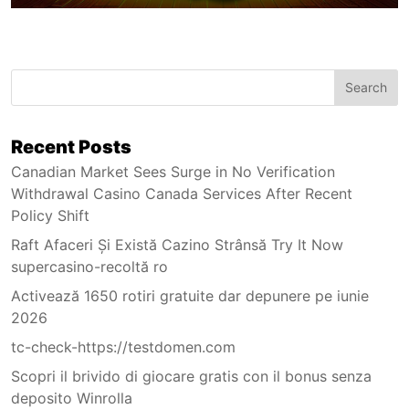
Search
Recent Posts
Canadian Market Sees Surge in No Verification
Withdrawal Casino Canada Services After Recent
Policy Shift
Raft Afaceri Și Există Cazino Strânsă Try It Now
supercasino-recoltă ro
Activează 1650 rotiri gratuite dar depunere pe iunie
2026
tc-check-https://testdomen.com
Scopri il brivido di giocare gratis con il bonus senza
deposito Winrolla